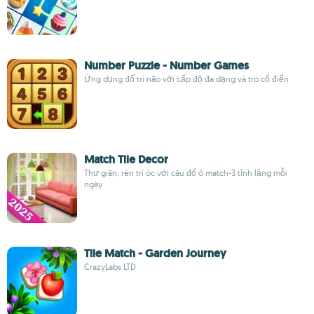
Number Puzzle - Number Games
Ứng dụng đố trí não với cấp độ đa dạng và trò cổ điển
Match Tile Decor
Thư giãn, rèn trí óc với câu đố ô match-3 tĩnh lặng mỗi
ngày
Tile Match - Garden Journey
CrazyLabs LTD