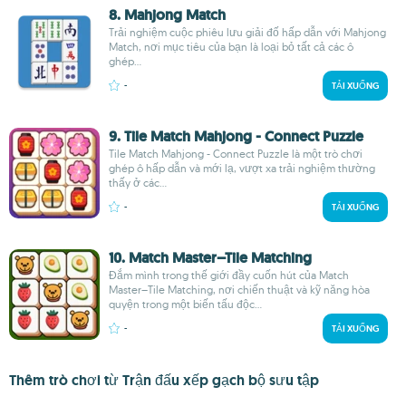
8. Mahjong Match
Trải nghiệm cuộc phiêu lưu giải đố hấp dẫn với Mahjong
Match, nơi mục tiêu của bạn là loại bỏ tất cả các ô
ghép...
-
TẢI XUỐNG
9. Tile Match Mahjong - Connect Puzzle
Tile Match Mahjong - Connect Puzzle là một trò chơi
ghép ô hấp dẫn và mới lạ, vượt xa trải nghiệm thường
thấy ở các...
-
TẢI XUỐNG
10. Match Master–Tile Matching
Đắm mình trong thế giới đầy cuốn hút của Match
Master–Tile Matching, nơi chiến thuật và kỹ năng hòa
quyện trong một biến tấu độc...
-
TẢI XUỐNG
Thêm trò chơi từ Trận đấu xếp gạch bộ sưu tập