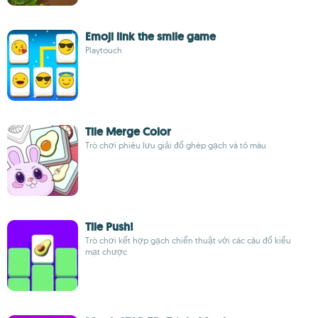
Emoji link the smile game
Playtouch
Tile Merge Color
Trò chơi phiêu lưu giải đố ghép gạch và tô màu
Tile Push!
Trò chơi kết hợp gạch chiến thuật với các câu đố kiểu
mạt chược