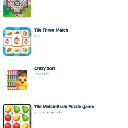
Tile Three Match
sklo
Crazy Sort
Jewel Loft
Tile Match-Brain Puzzle game
puzzlegame-six fish