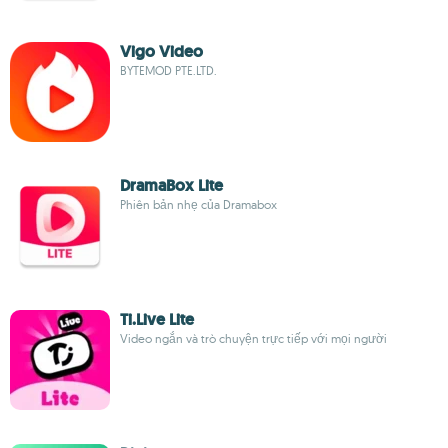
Vigo Video
BYTEMOD PTE.LTD.
DramaBox Lite
Phiên bản nhẹ của Dramabox
Ti.Live Lite
Video ngắn và trò chuyện trực tiếp với mọi người