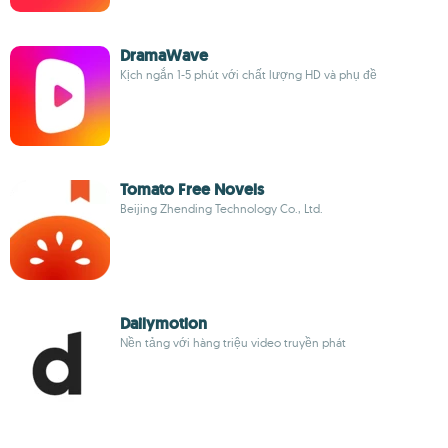
DramaWave
Kịch ngắn 1-5 phút với chất lượng HD và phụ đề
Tomato Free Novels
Beijing Zhending Technology Co., Ltd.
Dailymotion
Nền tảng với hàng triệu video truyền phát