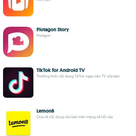
Plotagon Story
Plotagon
TikTok for Android TV
Thưởng thức nội dung TikTok ngay trên TV của bạn
Lemon8
Chia sẻ nội dung của bạn trên mạng xã hội này