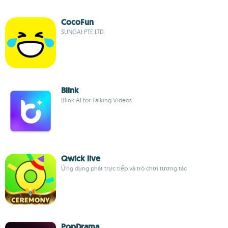
CocoFun
SUNGAI PTE.LTD
Blink
Blink AI for Talking Videos
Qwick live
Ứng dụng phát trực tiếp và trò chơi tương tác
PopDrama