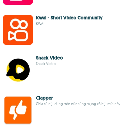
Kwai - Short Video Community
KWAI
Snack Video
Snack Video
Clapper
Chia sẻ nội dung trên nền tảng mạng xã hội mới này