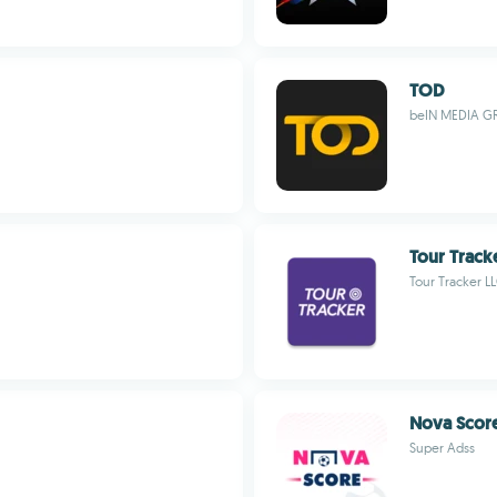
TOD
beIN MEDIA G
Tour Track
Tour Tracker L
Nova Scor
Super Adss