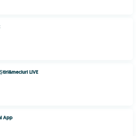
Știri&meciuri LIVE
al App