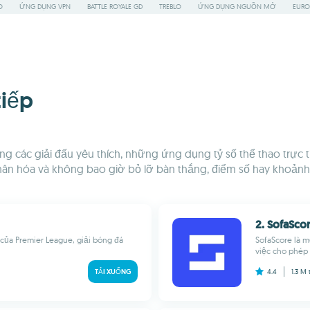
O
ỨNG DỤNG VPN
BATTLE ROYALE GD
TREBLO
ỨNG DỤNG NGUỒN MỞ
EURO
tiếp
ng các giải đấu yêu thích, những ứng dụng tỷ số thể thao trực
 nhân hóa và không bao giờ bỏ lỡ bàn thắng, điểm số hay khoản
2. SofaSco
 của Premier League, giải bóng đá
SofaScore là m
việc cho phép 
TẢI XUỐNG
4.4
1.3 M