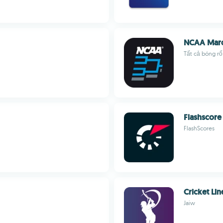
NCAA Marc
Tất cả bóng rổ
Flashscore
FlashScores
Cricket Li
Jaiw