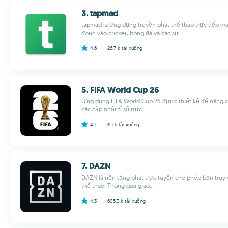
3. tapmad
tapmad là ứng dụng truyền phát thể thao trực tiếp m
đoạn vào cricket, bóng đá và các sự...
4.6
26.7 k
tải xuống
5. FIFA World Cup 26
Ứng dụng FIFA World Cup 26 được thiết kế để nâng c
các cập nhật tỉ số trực...
4.1
19.1 k
tải xuống
7. DAZN
DAZN là nền tảng phát trực tuyến cho phép bạn truy 
thể thao. Thông qua giao...
4.3
605.3 k
tải xuống