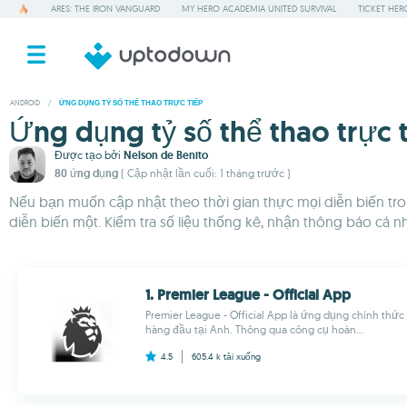
ARES: THE IRON VANGUARD
MY HERO ACADEMIA UNITED SURVIVAL
TICKET HER
ANDROID
/
ỨNG DỤNG TỶ SỐ THỂ THAO TRỰC TIẾP
Ứng dụng tỷ số thể thao trực 
Được tạo bởi
Nelson de Benito
80 ứng dụng
( Cập nhật lần cuối: 1 tháng trước )
Nếu bạn muốn cập nhật theo thời gian thực mọi diễn biến tro
diễn biến một. Kiểm tra số liệu thống kê, nhận thông báo cá
1. Premier League - Official App
Premier League - Official App là ứng dụng chính thức
hàng đầu tại Anh. Thông qua công cụ hoàn...
4.5
605.4 k
tải xuống