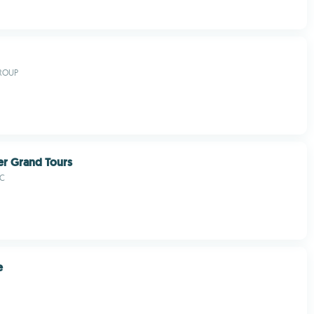
ROUP
er Grand Tours
LC
e