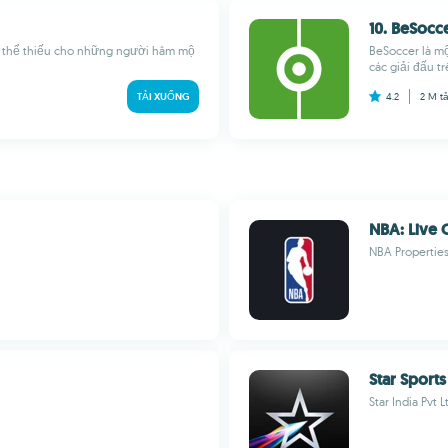
10. BeSocc
ng thể thiếu cho những người hâm mộ
BeSoccer là mộ
các giải đấu tr
TẢI XUỐNG
4.2
2 M
t
NBA: Live 
NBA Properties,
Star Sports
Star India Pvt L