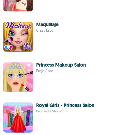
Maquillaje
Crazy Labs
Princess Makeup Salon
Frojo Apps
Royal Girls - Princess Salon
Promedia Studio