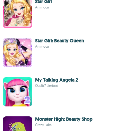
Star Girl
Animoca
Star Girl: Beauty Queen
Animoca
My Talking Angela 2
Outfit7 Limited
Monster High: Beauty Shop
Crazy Labs