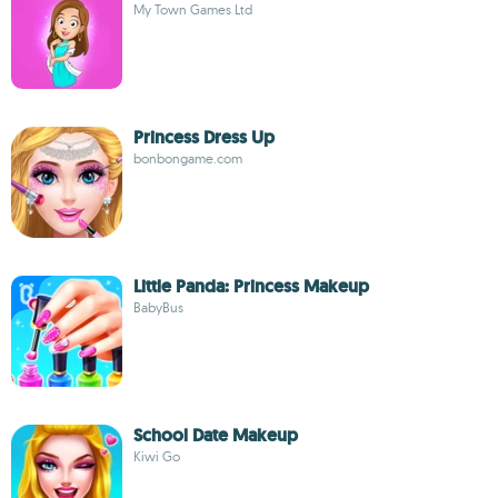
My Town Games Ltd
Princess Dress Up
bonbongame.com
Little Panda: Princess Makeup
BabyBus
School Date Makeup
Kiwi Go