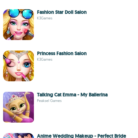
Fashion Star Doll Salon
K3Games
Princess Fashion Salon
K3Games
Talking Cat Emma - My Ballerina
Peaksel Games
Anime Wedding Makeup - Perfect Bride