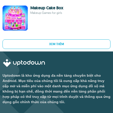
Makeup Cake Box
Makeup Games for girls
XEM THÊM
Uptodown là kho ứng dụng đa nền tảng chuyên biệt cho
Android. Mục tiêu của chúng tôi là cung cấp khả năng truy
cập mở và miễn phí vào một danh mục ứng dụng đồ sộ mà
không bị hạn chế, đồng thời mang đến nền tảng phân phối
hợp pháp có thể truy cập từ mọi trình duyệt và thông qua ứng
dụng gốc chính thức của chúng tôi.