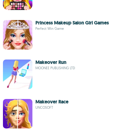
Princess Makeup Salon Girl Games
Perfect Win Game
Makeover Run
MOONEE PUBLISHING LTD
Makeover Race
UNCOSOFT