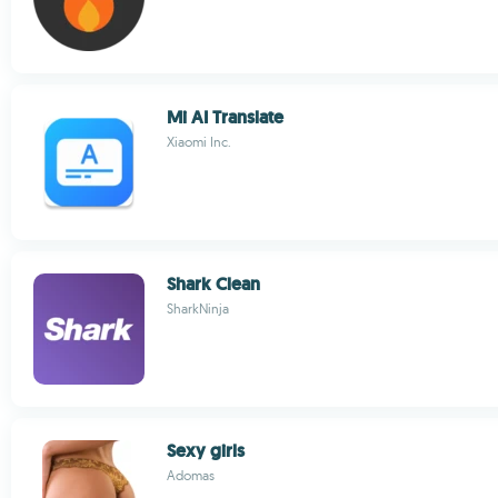
Mi AI Translate
Xiaomi Inc.
Shark Clean
SharkNinja
Sexy girls
Adomas