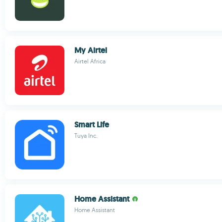
My Airtel
Airtel Africa
Smart Life
Tuya Inc.
Home Assistant
Home Assistant