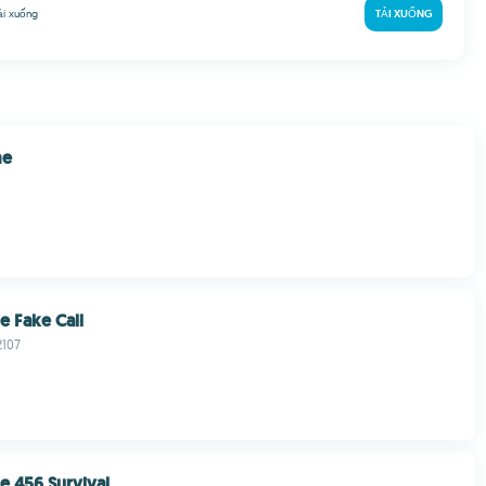
ải xuống
TẢI XUỐNG
me
 Fake Call
2107
 456 Survival