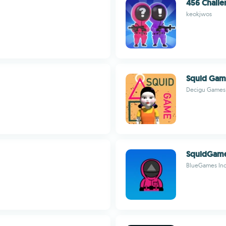
456 Chall
keokjwos
Squid Game
Decigu Games
SquidGam
BlueGames In