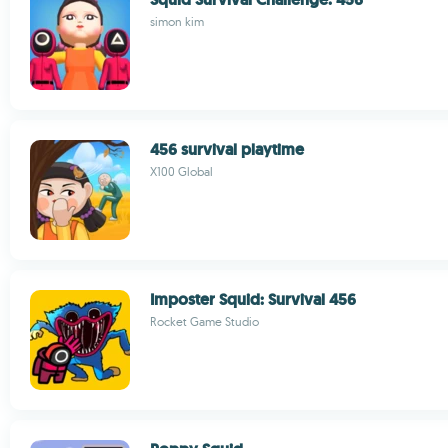
simon kim
456 survival playtime
X100 Global
Imposter Squid: Survival 456
Rocket Game Studio