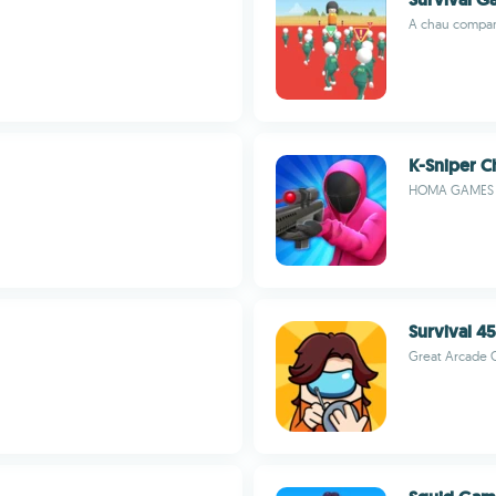
A chau compa
K-Sniper C
HOMA GAMES
Survival 45
Great Arcade