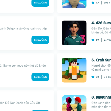
TẢI XUỐNG
4.7
39.5 k
4. 426 Sur
ánh Dalgona và vòng loại trực tiếp.
Đèn Đỏ, Đèn X
khiển dễ, độ k
TẢI XUỐNG
5.0
337
tả
6. Craft Sur
giờ. Game con mực này thử độ khéo
Người chơi 456
và mini game n
TẢI XUỐNG
5.0
3 k
tả
8. Batatinh
ừ Đèn Đỏ Đèn Xanh đến Cầu Gỗ.
Đèn xanh đèn 
màn sinh tồn v