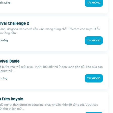
tải xuống
TẢI XUỐNG
vival Challenge 2
anh, dalgona, kéo co và cầu kính mang đúng chất Trò chơi con mực. Điều
hó tăng dần...
i xuống
TẢI XUỐNG
vival Battle
 bước vào thế giới pixel, vượt 400 đối thủ ở đèn xanh đèn đỏ, kéo búa bao
ghẹt thở...
i xuống
TẢI XUỐNG
a Frita Royale
đỏ nghẹt thở: đứng im đúng lúc, chạy chuẩn nhịp để sống sót. Vượt các
ới thử thách mới...