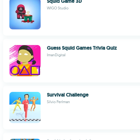
Squid Game 3D
WIGO Studio
Guess Squid Games Trivia Quiz
ImanDigital
Survival Challenge
Silvio Perlman