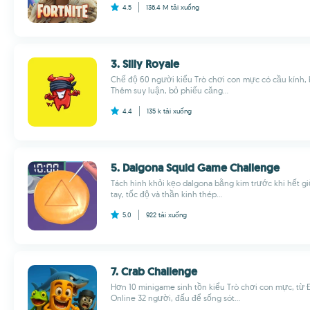
4.5
136.4 M
tải xuống
3. Silly Royale
Chế độ 60 người kiểu Trò chơi con mực có cầu kính, b
Thêm suy luận, bỏ phiếu căng...
4.4
135 k
tải xuống
5. Dalgona Squid Game Challenge
Tách hình khỏi kẹo dalgona bằng kim trước khi hết 
tay, tốc độ và thần kinh thép...
5.0
922
tải xuống
7. Crab Challenge
Hơn 10 minigame sinh tồn kiểu Trò chơi con mực, t
Online 32 người, đấu để sống sót...