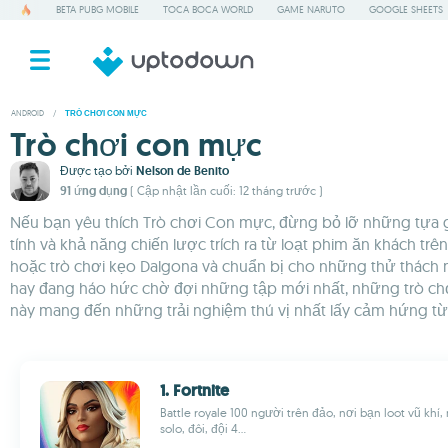
BETA PUBG MOBILE
TOCA BOCA WORLD
GAME NARUTO
GOOGLE SHEETS
ANDROID
/
TRÒ CHƠI CON MỰC
Trò chơi con mực
Được tạo bởi
Nelson de Benito
91 ứng dụng
( Cập nhật lần cuối: 12 tháng trước )
Nếu bạn yêu thích Trò chơi Con mực, đừng bỏ lỡ những tựa g
tính và khả năng chiến lược trích ra từ loạt phim ăn khách tr
hoặc trò chơi kẹo Dalgona và chuẩn bị cho những thử thách
hay đang háo hức chờ đợi những tập mới nhất, những trò ch
này mang đến những trải nghiệm thú vị nhất lấy cảm hứng từ 
1. Fortnite
Battle royale 100 người trên đảo, nơi bạn loot vũ khí,
solo, đôi, đội 4...