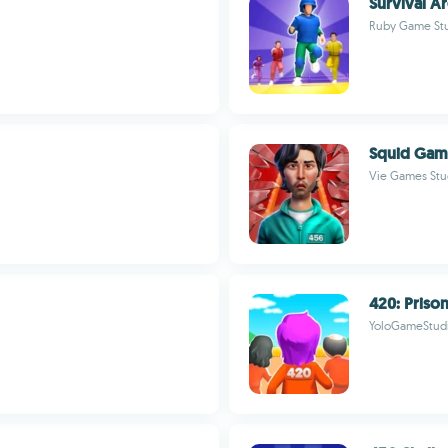
Survival A
Ruby Game St
Squid Gam
Vie Games Stu
420: Prison
YoloGameStud