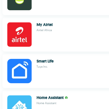
My Airtel
Airtel Africa
Smart Life
Tuya Inc.
Home Assistant
Home Assistant