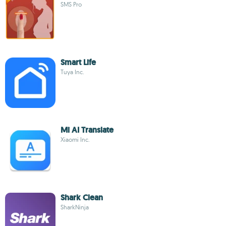
SMS Pro
Smart Life
Tuya Inc.
Mi AI Translate
Xiaomi Inc.
Shark Clean
SharkNinja