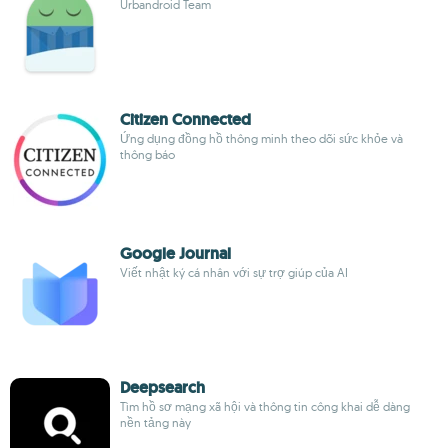
Urbandroid Team
Citizen Connected
Ứng dụng đồng hồ thông minh theo dõi sức khỏe và
thông báo
Google Journal
Viết nhật ký cá nhân với sự trợ giúp của AI
Deepsearch
Tìm hồ sơ mạng xã hội và thông tin công khai dễ dàng
nền tảng này