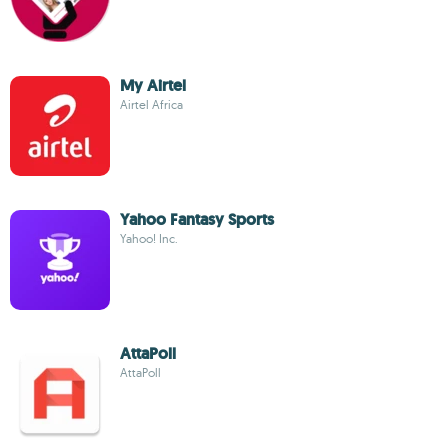
My Airtel
Airtel Africa
Yahoo Fantasy Sports
Yahoo! Inc.
AttaPoll
AttaPoll