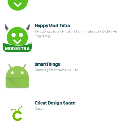
HappyMod Extra
Tải xuống các phiên bản đã chỉnh sửa của trò chơi và
ứng dụng
Smart​Things
Samsung Electronics Co., Ltd.
Cricut Design Space
Cricut