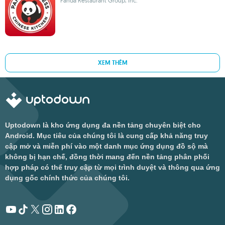
Panda Restaurant Group, Inc.
XEM THÊM
Uptodown là kho ứng dụng đa nền tảng chuyên biệt cho
Android. Mục tiêu của chúng tôi là cung cấp khả năng truy
cập mở và miễn phí vào một danh mục ứng dụng đồ sộ mà
không bị hạn chế, đồng thời mang đến nền tảng phân phối
hợp pháp có thể truy cập từ mọi trình duyệt và thông qua ứng
dụng gốc chính thức của chúng tôi.