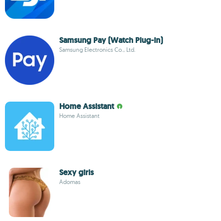
Samsung Pay (Watch Plug-in)
Samsung Electronics Co., Ltd.
Home Assistant
Home Assistant
Sexy girls
Adomas