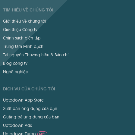
TÌM HIỂU VỀ CHÚNG TÔI
Giới thiệu về chúng tôi
Giới thiệu Công ty
Chính sách biên tập
Trung tâm Minh bạch
Tài nguyên Thương hiệu & Báo chí
Blog công ty
Nghề nghiệp
DỊCH VỤ CỦA CHÚNG TÔI
Uptodown App Store
Xuất bản ứng dụng của bạn
Quảng bá ứng dụng của bạn
Uptodown Ads
Uptodown Turbo
MỚI