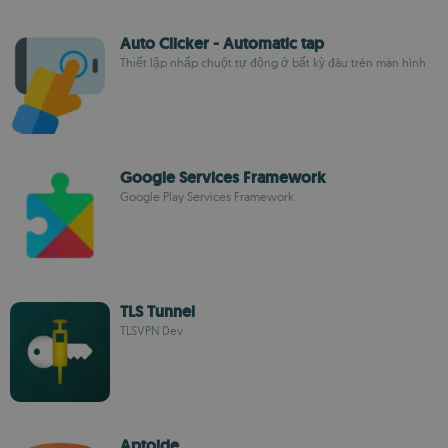
Auto Clicker - Automatic tap
Thiết lập nhấp chuột tự động ở bất kỳ đâu trên màn hình
Google Services Framework
Google Play Services Framework
TLS Tunnel
TLSVPN Dev
Aptoide