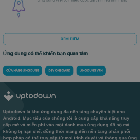
Ứng dụng VPN với nhiều quốc gia và nhiều tính năng
XEM THÊM
Ứng dụng có thể khiến bạn quan tâm
CỬA HÀNG ỨNG DỤNG
DEV ONBOARD
ỨNG DỤNG VPN
Uptodown là kho ứng dụng đa nền tảng chuyên biệt cho
Android. Mục tiêu của chúng tôi là cung cấp khả năng truy
cập mở và miễn phí vào một danh mục ứng dụng đồ sộ mà
không bị hạn chế, đồng thời mang đến nền tảng phân phối
hợp pháp có thể truy cập từ mọi trình duyệt và thông qua ứng