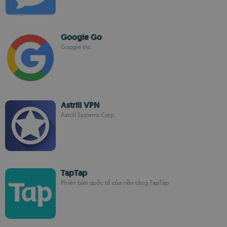
Google Go
Google Inc.
Astrill VPN
Astrill Systems Corp.
TapTap
Phiên bản quốc tế của nền tảng TapTap