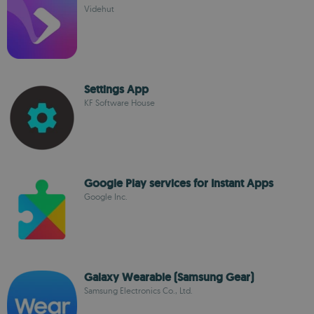
Videhut
Settings App
KF Software House
Google Play services for Instant Apps
Google Inc.
Galaxy Wearable (Samsung Gear)
Samsung Electronics Co., Ltd.