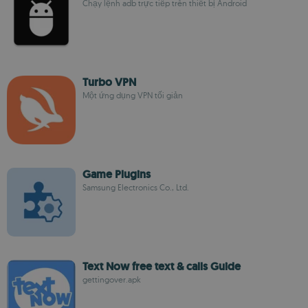
Chạy lệnh adb trực tiếp trên thiết bị Android
Turbo VPN
Một ứng dụng VPN tối giản
Game Plugins
Samsung Electronics Co., Ltd.
Text Now free text & calls Guide
gettingover.apk