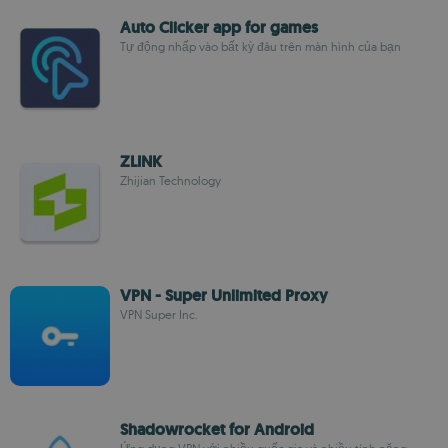
Auto Clicker app for games
Tự động nhấp vào bất kỳ đâu trên màn hình của bạn
ZLINK
Zhijian Technology
VPN - Super Unlimited Proxy
VPN Super Inc.
Shadowrocket for Android