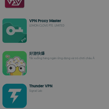
VPN Proxy Master
LEMON CLOVE PTE. LIMITED
好游快爆
Tải xuống hàng ngàn ứng dụng và trò chơi châu Á
Thunder VPN
Signal Lab