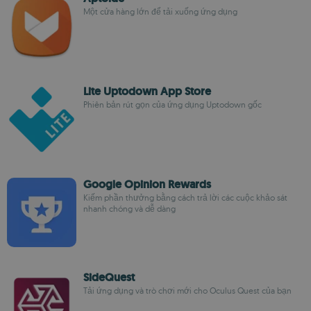
Một cửa hàng lớn để tải xuống ứng dụng
Lite Uptodown App Store
Phiên bản rút gọn của ứng dụng Uptodown gốc
Google Opinion Rewards
Kiếm phần thưởng bằng cách trả lời các cuộc khảo sát
nhanh chóng và dễ dàng
SideQuest
Tải ứng dụng và trò chơi mới cho Oculus Quest của bạn