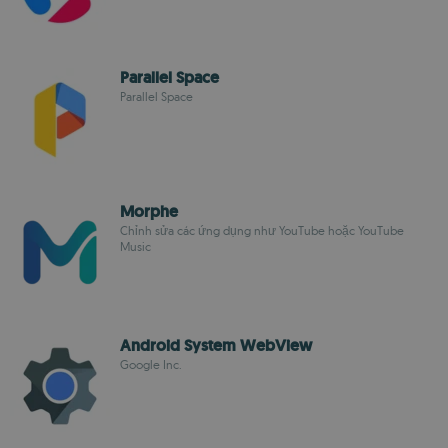
Parallel Space
Parallel Space
Morphe
Chỉnh sửa các ứng dụng như YouTube hoặc YouTube
Music
Android System WebView
Google Inc.