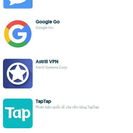
Google Go
Google Inc.
Astrill VPN
Astrill Systems Corp.
TapTap
Phiên bản quốc tế của nền tảng TapTap