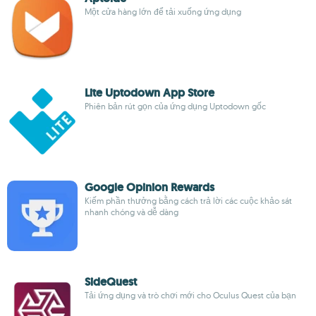
Một cửa hàng lớn để tải xuống ứng dụng
Lite Uptodown App Store
Phiên bản rút gọn của ứng dụng Uptodown gốc
Google Opinion Rewards
Kiếm phần thưởng bằng cách trả lời các cuộc khảo sát
nhanh chóng và dễ dàng
SideQuest
Tải ứng dụng và trò chơi mới cho Oculus Quest của bạn