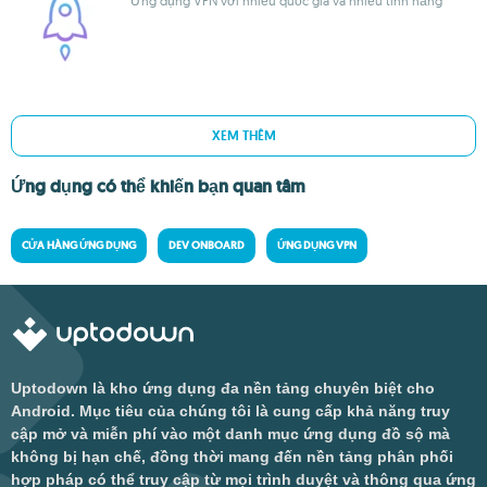
Ứng dụng VPN với nhiều quốc gia và nhiều tính năng
XEM THÊM
Ứng dụng có thể khiến bạn quan tâm
CỬA HÀNG ỨNG DỤNG
DEV ONBOARD
ỨNG DỤNG VPN
Uptodown là kho ứng dụng đa nền tảng chuyên biệt cho
Android. Mục tiêu của chúng tôi là cung cấp khả năng truy
cập mở và miễn phí vào một danh mục ứng dụng đồ sộ mà
không bị hạn chế, đồng thời mang đến nền tảng phân phối
hợp pháp có thể truy cập từ mọi trình duyệt và thông qua ứng