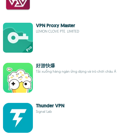
VPN Proxy Master
LEMON CLOVE PTE. LIMITED
好游快爆
Tải xuống hàng ngàn ứng dụng và trò chơi châu Á
Thunder VPN
Signal Lab