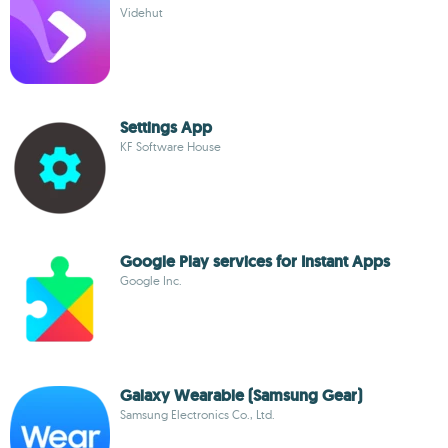
Videhut
Settings App
KF Software House
Google Play services for Instant Apps
Google Inc.
Galaxy Wearable (Samsung Gear)
Samsung Electronics Co., Ltd.