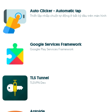
Auto Clicker - Automatic tap
Thiết lập nhấp chuột tự động ở bất kỳ đâu trên màn hình
Google Services Framework
Google Play Services Framework
TLS Tunnel
TLSVPN Dev
Aptoide