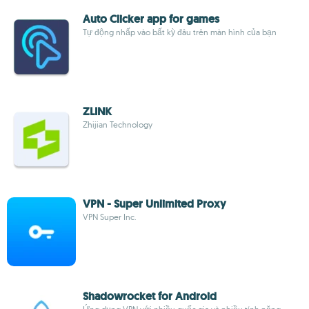
Auto Clicker app for games
Tự động nhấp vào bất kỳ đâu trên màn hình của bạn
ZLINK
Zhijian Technology
VPN - Super Unlimited Proxy
VPN Super Inc.
Shadowrocket for Android