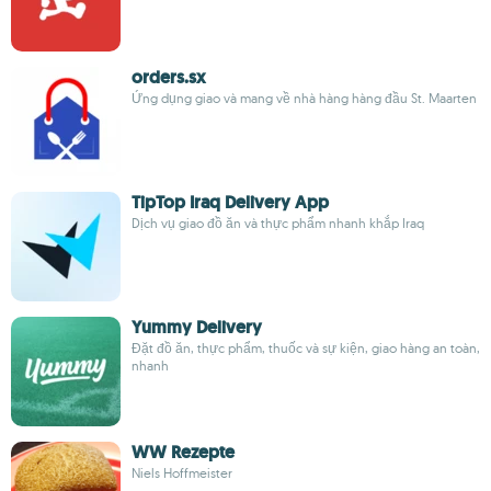
orders.sx
Ứng dụng giao và mang về nhà hàng hàng đầu St. Maarten
TipTop Iraq Delivery App
Dịch vụ giao đồ ăn và thực phẩm nhanh khắp Iraq
Yummy Delivery
Đặt đồ ăn, thực phẩm, thuốc và sự kiện, giao hàng an toàn,
nhanh
WW Rezepte
Niels Hoffmeister