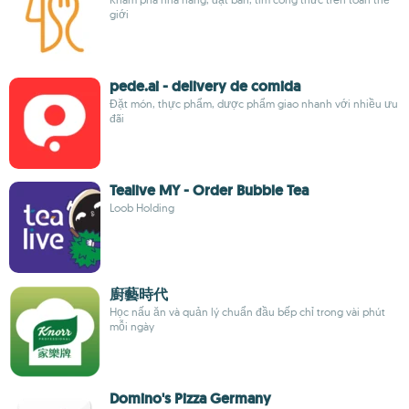
giới
pede.ai - delivery de comida
Đặt món, thực phẩm, dược phẩm giao nhanh với nhiều ưu
đãi
Tealive MY - Order Bubble Tea
Loob Holding
廚藝時代
Học nấu ăn và quản lý chuẩn đầu bếp chỉ trong vài phút
mỗi ngày
Domino's Pizza Germany