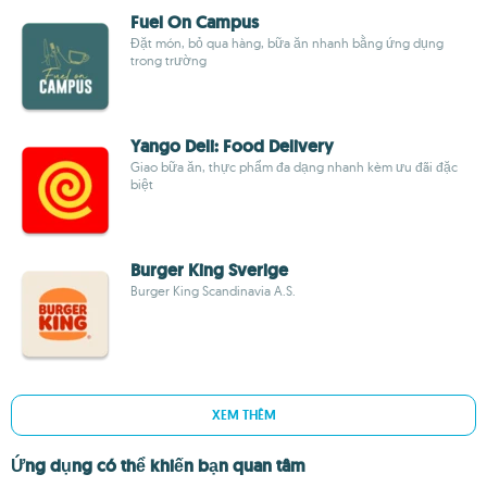
Fuel On Campus
Đặt món, bỏ qua hàng, bữa ăn nhanh bằng ứng dụng
trong trường
Yango Deli: Food Delivery
Giao bữa ăn, thực phẩm đa dạng nhanh kèm ưu đãi đặc
biệt
Burger King Sverige
Burger King Scandinavia A.S.
XEM THÊM
Ứng dụng có thể khiến bạn quan tâm