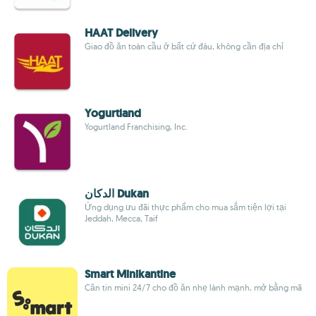
HAAT Delivery
Giao đồ ăn toàn cầu ở bất cứ đâu, không cần địa chỉ
Yogurtland
Yogurtland Franchising, Inc.
الدكان Dukan
Ứng dụng ưu đãi thực phẩm cho mua sắm tiện lợi tại
Jeddah, Mecca, Taif
Smart Minikantine
Căn tin mini 24/7 cho đồ ăn nhẹ lành mạnh, mở bằng mã