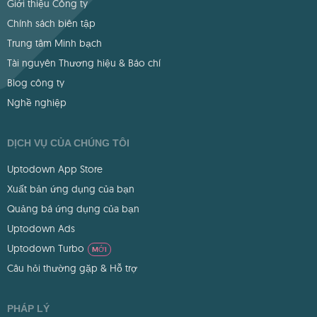
Giới thiệu Công ty
Chính sách biên tập
Trung tâm Minh bạch
Tài nguyên Thương hiệu & Báo chí
Blog công ty
Nghề nghiệp
DỊCH VỤ CỦA CHÚNG TÔI
Uptodown App Store
Xuất bản ứng dụng của bạn
Quảng bá ứng dụng của bạn
Uptodown Ads
Uptodown Turbo
MỚI
Câu hỏi thường gặp & Hỗ trợ
PHÁP LÝ