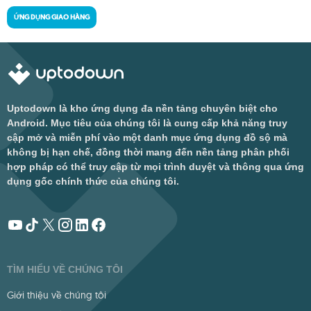
ỨNG DỤNG GIAO HÀNG
Uptodown là kho ứng dụng đa nền tảng chuyên biệt cho
Android. Mục tiêu của chúng tôi là cung cấp khả năng truy
cập mở và miễn phí vào một danh mục ứng dụng đồ sộ mà
không bị hạn chế, đồng thời mang đến nền tảng phân phối
hợp pháp có thể truy cập từ mọi trình duyệt và thông qua ứng
dụng gốc chính thức của chúng tôi.
TÌM HIỂU VỀ CHÚNG TÔI
Giới thiệu về chúng tôi