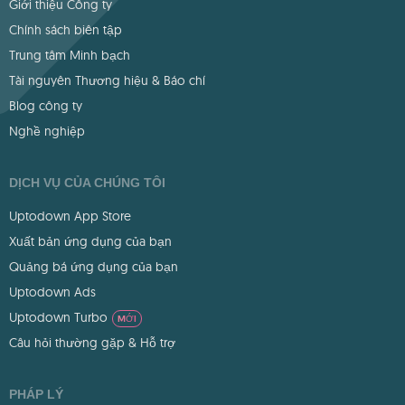
Giới thiệu Công ty
Chính sách biên tập
Trung tâm Minh bạch
Tài nguyên Thương hiệu & Báo chí
Blog công ty
Nghề nghiệp
DỊCH VỤ CỦA CHÚNG TÔI
Uptodown App Store
Xuất bản ứng dụng của bạn
Quảng bá ứng dụng của bạn
Uptodown Ads
Uptodown Turbo
MỚI
Câu hỏi thường gặp & Hỗ trợ
PHÁP LÝ