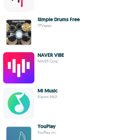
Simple Drums Free
TPVapps
NAVER VIBE
NAVER Corp.
Mi Music
Xiaomi MIUI
YouPlay
YouPlay inc.