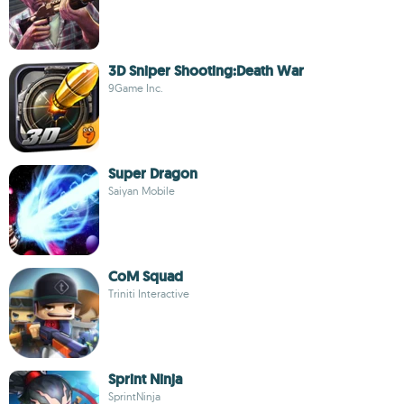
3D Sniper Shooting:Death War
9Game Inc.
Super Dragon
Saiyan Mobile
CoM Squad
Triniti Interactive
Sprint Ninja
SprintNinja