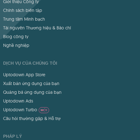
Giới thiệu Công ty
Chính sách biên tập
Trung tâm Minh bạch
Tài nguyên Thương hiệu & Báo chí
Blog công ty
Nghề nghiệp
DỊCH VỤ CỦA CHÚNG TÔI
Uptodown App Store
Xuất bản ứng dụng của bạn
Quảng bá ứng dụng của bạn
Uptodown Ads
Uptodown Turbo
MỚI
Câu hỏi thường gặp & Hỗ trợ
PHÁP LÝ