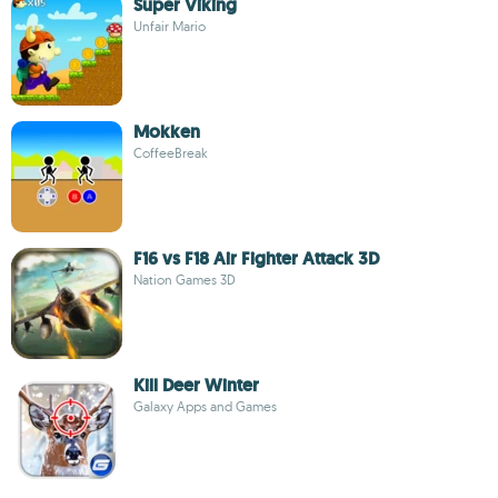
Super Viking
Unfair Mario
Mokken
CoffeeBreak
F16 vs F18 Air Fighter Attack 3D
Nation Games 3D
Kill Deer Winter
Galaxy Apps and Games