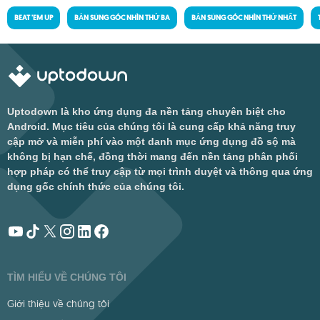
BEAT 'EM UP
BẮN SÚNG GÓC NHÌN THỨ BA
BẮN SÚNG GÓC NHÌN THỨ NHẤT
Uptodown là kho ứng dụng đa nền tảng chuyên biệt cho
Android. Mục tiêu của chúng tôi là cung cấp khả năng truy
cập mở và miễn phí vào một danh mục ứng dụng đồ sộ mà
không bị hạn chế, đồng thời mang đến nền tảng phân phối
hợp pháp có thể truy cập từ mọi trình duyệt và thông qua ứng
dụng gốc chính thức của chúng tôi.
TÌM HIỂU VỀ CHÚNG TÔI
Giới thiệu về chúng tôi