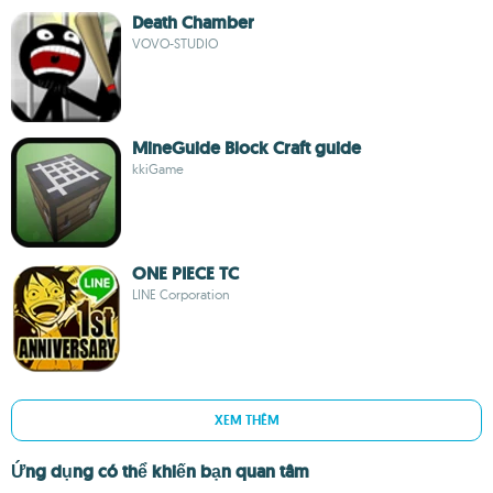
Death Chamber
VOVO-STUDIO
MineGuide Block Craft guide
kkiGame
ONE PIECE TC
LINE Corporation
XEM THÊM
Ứng dụng có thể khiến bạn quan tâm