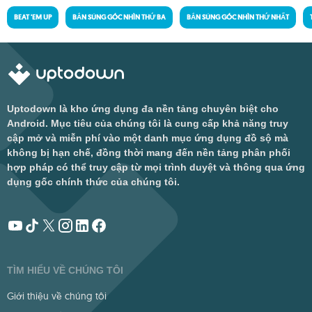
BEAT 'EM UP
BẮN SÚNG GÓC NHÌN THỨ BA
BẮN SÚNG GÓC NHÌN THỨ NHẤT
Uptodown là kho ứng dụng đa nền tảng chuyên biệt cho
Android. Mục tiêu của chúng tôi là cung cấp khả năng truy
cập mở và miễn phí vào một danh mục ứng dụng đồ sộ mà
không bị hạn chế, đồng thời mang đến nền tảng phân phối
hợp pháp có thể truy cập từ mọi trình duyệt và thông qua ứng
dụng gốc chính thức của chúng tôi.
TÌM HIỂU VỀ CHÚNG TÔI
Giới thiệu về chúng tôi