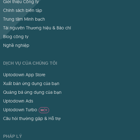
Giới thiệu Công ty
Chính sách biên tập
Trung tâm Minh bạch
Tài nguyên Thương hiệu & Báo chí
Blog công ty
Nghề nghiệp
DỊCH VỤ CỦA CHÚNG TÔI
Uptodown App Store
Xuất bản ứng dụng của bạn
Quảng bá ứng dụng của bạn
Uptodown Ads
Uptodown Turbo
MỚI
Câu hỏi thường gặp & Hỗ trợ
PHÁP LÝ