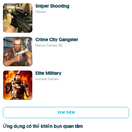
Sniper Shooting
Obrien
Crime City Gangster
Nation Games 3D
Elite Military
Sunstar Games
XEM THÊM
Ứng dụng có thể khiến bạn quan tâm