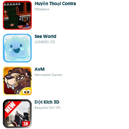
Huyền Thoại Contra
Mlbabera
Sea World
LIONBIRD LTD
AvM
Netmarble Games
Đột Kích 3D
Beautiful Girl VN