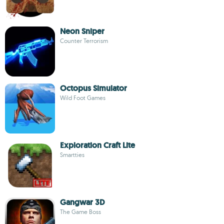
Neon Sniper
Counter Terrorism
Octopus Simulator
Wild Foot Games
Exploration Craft Lite
Smartties
Gangwar 3D
The Game Boss