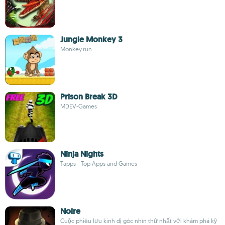
Jungle Monkey 3
Monkey.run
Prison Break 3D
MDEV-Games
Ninja Nights
Tapps - Top Apps and Games
Noire
Cuộc phiêu lưu kinh dị góc nhìn thứ nhất với khám phá kỳ