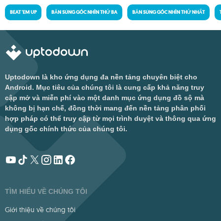
BEAT 'EM UP
BẮN SÚNG GÓC NHÌN THỨ BA
BẮN SÚNG GÓC NHÌN THỨ NHẤT
Uptodown là kho ứng dụng đa nền tảng chuyên biệt cho
Android. Mục tiêu của chúng tôi là cung cấp khả năng truy
cập mở và miễn phí vào một danh mục ứng dụng đồ sộ mà
không bị hạn chế, đồng thời mang đến nền tảng phân phối
hợp pháp có thể truy cập từ mọi trình duyệt và thông qua ứng
dụng gốc chính thức của chúng tôi.
TÌM HIỂU VỀ CHÚNG TÔI
Giới thiệu về chúng tôi