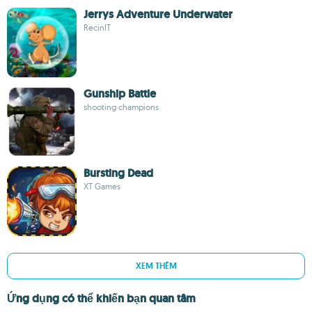
Jerrys Adventure Underwater
RecinIT
Gunship Battle
shooting champions
Bursting Dead
XT Games
XEM THÊM
Ứng dụng có thể khiến bạn quan tâm