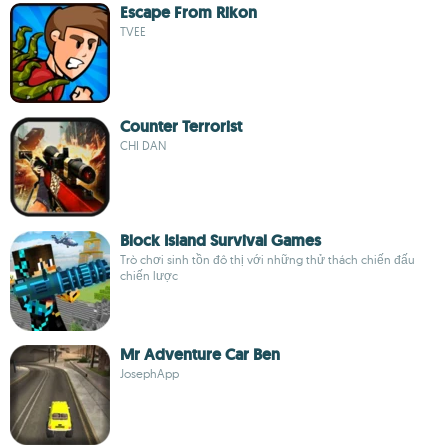
Escape From Rikon
TVEE
Counter Terrorist
CHI DAN
Block Island Survival Games
Trò chơi sinh tồn đô thị với những thử thách chiến đấu
chiến lược
Mr Adventure Car Ben
JosephApp