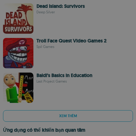
Dead Island: Survivors
Deep Silver
Troll Face Quest Video Games 2
Spil Games
Baldi's Basics in Education
Last Project Games
XEM THÊM
Ứng dụng có thể khiến bạn quan tâm