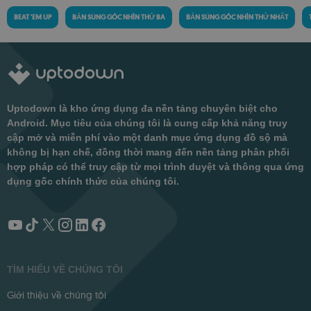
BEAT 'EM UP
BẮN SÚNG GÓC NHÌN THỨ BA
BẮN SÚNG GÓC NHÌN THỨ NHẤT
Uptodown là kho ứng dụng đa nền tảng chuyên biệt cho
Android. Mục tiêu của chúng tôi là cung cấp khả năng truy
cập mở và miễn phí vào một danh mục ứng dụng đồ sộ mà
không bị hạn chế, đồng thời mang đến nền tảng phân phối
hợp pháp có thể truy cập từ mọi trình duyệt và thông qua ứng
dụng gốc chính thức của chúng tôi.
TÌM HIỂU VỀ CHÚNG TÔI
Giới thiệu về chúng tôi