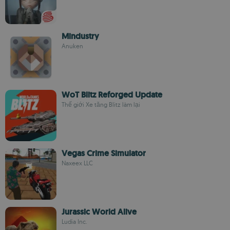
Mindustry
Anuken
WoT Blitz Reforged Update
Thế giới Xe tăng Blitz làm lại
Vegas Crime Simulator
Naxeex LLC
Jurassic World Alive
Ludia Inc.