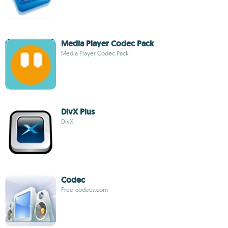
Media Player Codec Pack
Media Player Codec Pack
DivX Plus
DivX
Codec
Free-codecs.com