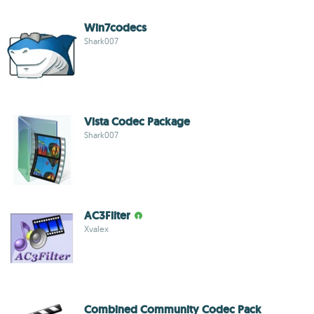
Win7codecs
Shark007
Vista Codec Package
Shark007
AC3Filter
Xvalex
Combined Community Codec Pack