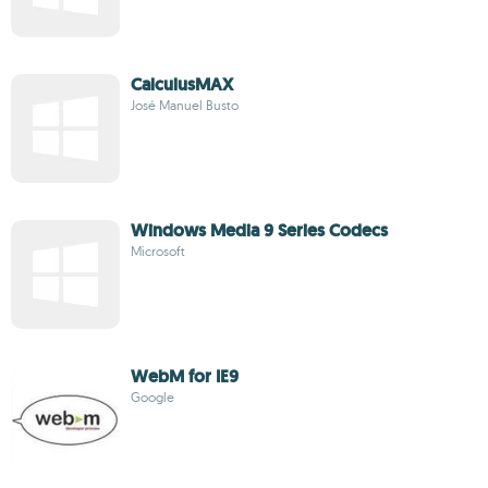
CalculusMAX
José Manuel Busto
Windows Media 9 Series Codecs
Microsoft
WebM for IE9
Google