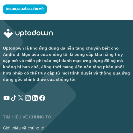
ỨNG DỤNG MÃ NGUỒN MỞ
Uptodown là kho ứng dụng đa nền tảng chuyên biệt cho
Android. Mục tiêu của chúng tôi là cung cấp khả năng truy
cập mở và miễn phí vào một danh mục ứng dụng đồ sộ mà
không bị hạn chế, đồng thời mang đến nền tảng phân phối
hợp pháp có thể truy cập từ mọi trình duyệt và thông qua ứng
dụng gốc chính thức của chúng tôi.
TÌM HIỂU VỀ CHÚNG TÔI
Giới thiệu về chúng tôi