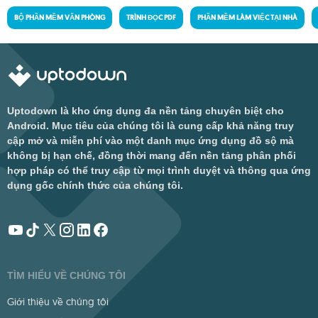
BỘ PHẦN MỀM VĂN PHÒNG
TRÌNH ĐỌC PDF
PHẦN MỀM LÀM VIỆC TẠI NHÀ
Uptodown là kho ứng dụng đa nền tảng chuyên biệt cho
Android. Mục tiêu của chúng tôi là cung cấp khả năng truy
cập mở và miễn phí vào một danh mục ứng dụng đồ sộ mà
không bị hạn chế, đồng thời mang đến nền tảng phân phối
hợp pháp có thể truy cập từ mọi trình duyệt và thông qua ứng
dụng gốc chính thức của chúng tôi.
TÌM HIỂU VỀ CHÚNG TÔI
Giới thiệu về chúng tôi