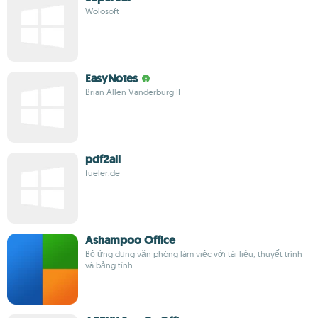
Wolosoft
EasyNotes
Brian Allen Vanderburg II
pdf2all
fueler.de
Ashampoo Office
Bộ ứng dụng văn phòng làm việc với tài liệu, thuyết trình
và bảng tính