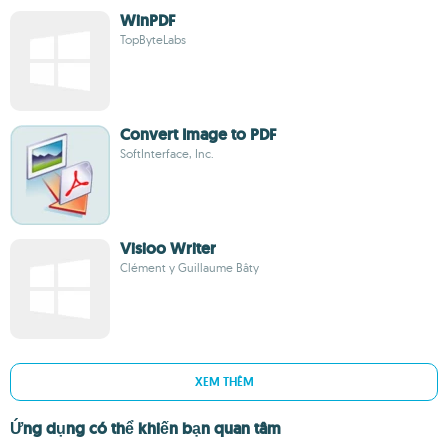
WinPDF
TopByteLabs
Convert Image to PDF
SoftInterface, Inc.
Visioo Writer
Clément y Guillaume Bâty
XEM THÊM
Ứng dụng có thể khiến bạn quan tâm