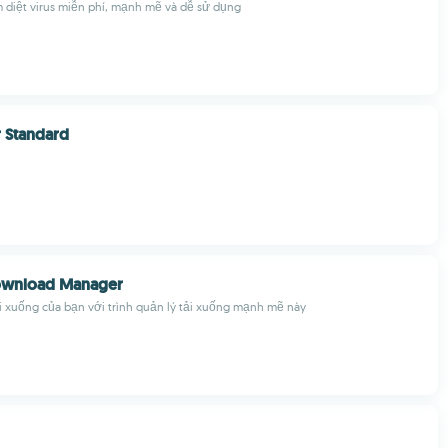
diệt virus miễn phí, mạnh mẽ và dễ sử dụng
r Standard
Download Manager
i xuống của bạn với trình quản lý tải xuống mạnh mẽ này