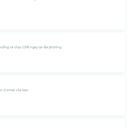
 xuống và chạy LLMs ngay tại địa phương
n lý email của bạn