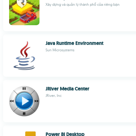
Xây dựng và quản lý thành phố của riêng bạn
Java Runtime Environment
Sun Microsystems
JRiver Media Center
JRiver, Inc
Power BI Desktop