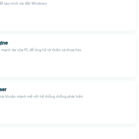
ể tạo trình cài đặt Windows
gine
mạnh dư của PC để ủng hộ từ thiện và khoa học
ser
a tài khoản mạnh mẽ với hệ thống chống phát hiện