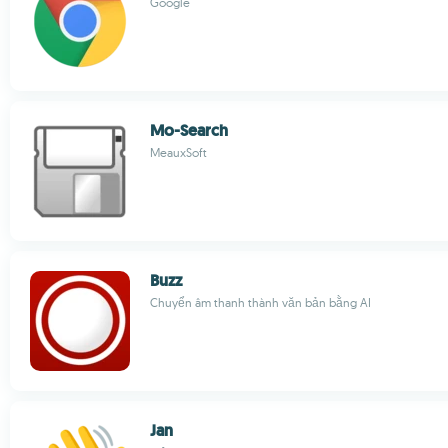
Google
Mo-Search
MeauxSoft
Buzz
Chuyển âm thanh thành văn bản bằng AI
Jan