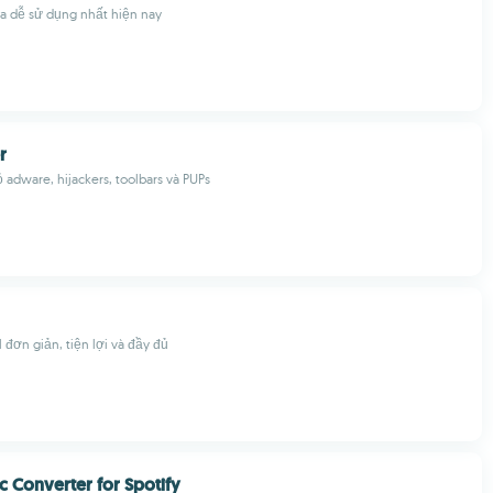
a dễ sử dụng nhất hiện nay
r
ỏ adware, hijackers, toolbars và PUPs
l đơn giản, tiện lợi và đầy đủ
c Converter for Spotify