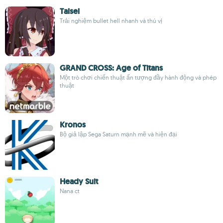
Taisei
Trải nghiệm bullet hell nhanh và thú vị
GRAND CROSS: Age of Titans
Một trò chơi chiến thuật ấn tượng đầy hành động và phép
thuật
Kronos
Bộ giả lập Sega Saturn mạnh mẽ và hiện đại
Heady Suit
Nana ct