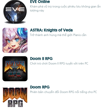
EVE Online
Khám phá vũ trụ trong cuộc phiêu lưu không gian ấn
tượng này
ASTRA: Knights of Veda
Trở thành anh hùng mà thế giới Planis cần
Doom II RPG
Chơi trò chơi Doom II RPG tuyệt vời trên PC
Doom RPG
Phiên bản chuyển đổi Doom RPG nổi tiếng cho PC