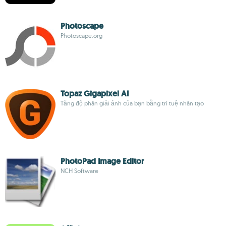
Photoscape
Photoscape.org
Topaz Gigapixel AI
Tăng độ phân giải ảnh của bạn bằng trí tuệ nhân tạo
PhotoPad Image Editor
NCH Software