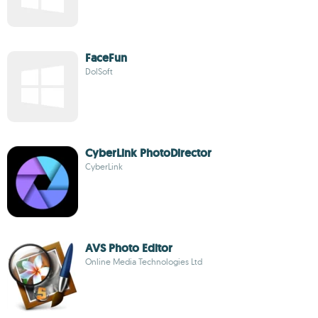
FaceFun
DolSoft
CyberLink PhotoDirector
CyberLink
AVS Photo Editor
Online Media Technologies Ltd