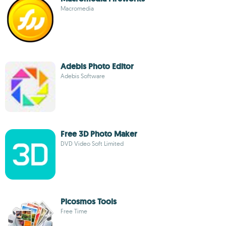
Macromedia
Adebis Photo Editor
Adebis Software
Free 3D Photo Maker
DVD Video Soft Limited
Picosmos Tools
Free Time