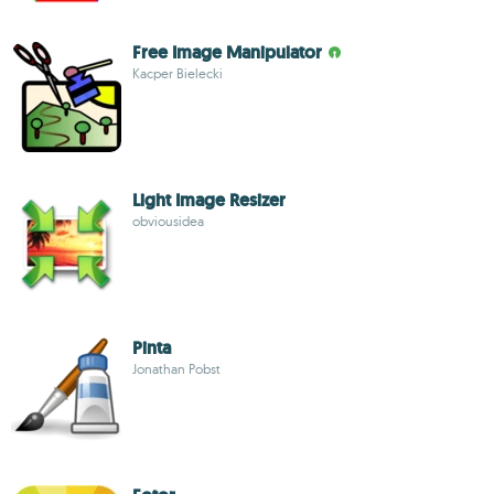
Free Image Manipulator
Kacper Bielecki
Light Image Resizer
obviousidea
Pinta
Jonathan Pobst