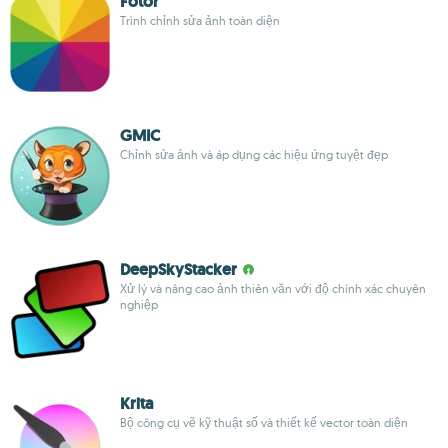
Fotor
Trình chỉnh sửa ảnh toàn diện
GMIC
Chỉnh sửa ảnh và áp dụng các hiệu ứng tuyệt đẹp
DeepSkyStacker
Xử lý và nâng cao ảnh thiên văn với độ chính xác chuyên
nghiệp
Krita
Bộ công cụ vẽ kỹ thuật số và thiết kế vector toàn diện