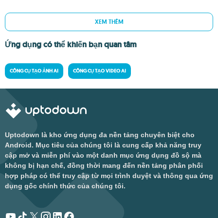
XEM THÊM
Ứng dụng có thể khiến bạn quan tâm
CÔNG CỤ TẠO ẢNH AI
CÔNG CỤ TẠO VIDEO AI
Uptodown là kho ứng dụng đa nền tảng chuyên biệt cho
Android. Mục tiêu của chúng tôi là cung cấp khả năng truy
cập mở và miễn phí vào một danh mục ứng dụng đồ sộ mà
không bị hạn chế, đồng thời mang đến nền tảng phân phối
hợp pháp có thể truy cập từ mọi trình duyệt và thông qua ứng
dụng gốc chính thức của chúng tôi.