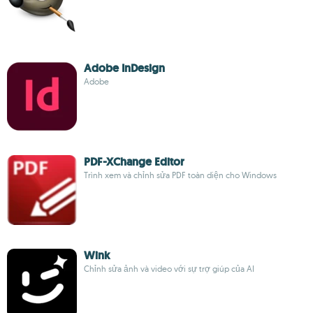
Adobe InDesign
Adobe
PDF-XChange Editor
Trình xem và chỉnh sửa PDF toàn diện cho Windows
Wink
Chỉnh sửa ảnh và video với sự trợ giúp của AI