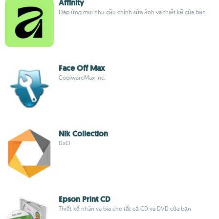
Affinity
Đáp ứng mọi nhu cầu chỉnh sửa ảnh và thiết kế của bạn
Face Off Max
CoolwareMax Inc.
Nik Collection
DxO
Epson Print CD
Thiết kế nhãn và bìa cho tất cả CD và DVD của bạn