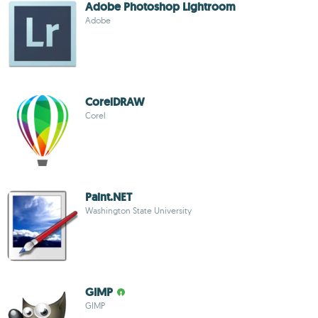
Adobe Photoshop Lightroom
Adobe
CorelDRAW
Corel
Paint.NET
Washington State University
GIMP
GIMP