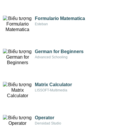
Formulario Matematica
Esteban
German for Beginners
Advanced Schooling
Matrix Calculator
LISSOFT-Multimedia
Operator
Densidad Studio