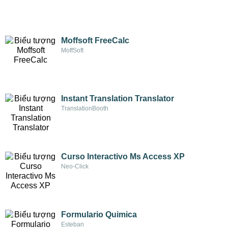
Moffsoft FreeCalc
MoffSoft
Instant Translation Translator
TranslationBooth
Curso Interactivo Ms Access XP
Neo-Click
Formulario Quimica
Esteban