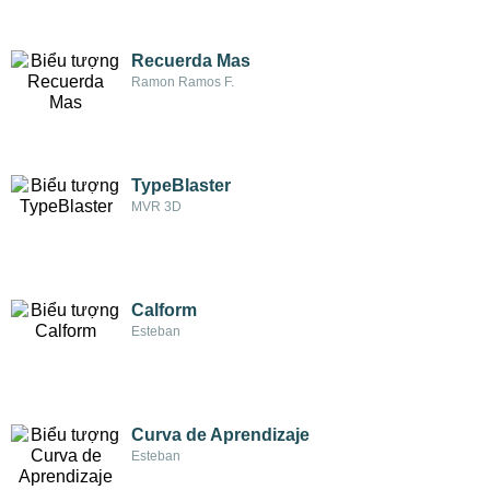
Recuerda Mas
Ramon Ramos F.
TypeBlaster
MVR 3D
Calform
Esteban
Curva de Aprendizaje
Esteban