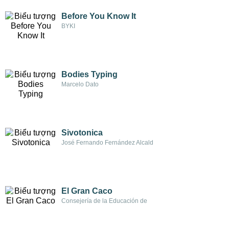
Before You Know It
BYKI
Bodies Typing
Marcelo Dato
Sivotonica
José Fernando Fernández Alcald
El Gran Caco
Consejería de la Educación de