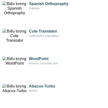
Spanish Orthopraphy
Esteban
Cute Translator
Authorsoft Corporation
WordPoint
Point to Translate.com
Abacux-Turbo
MASP