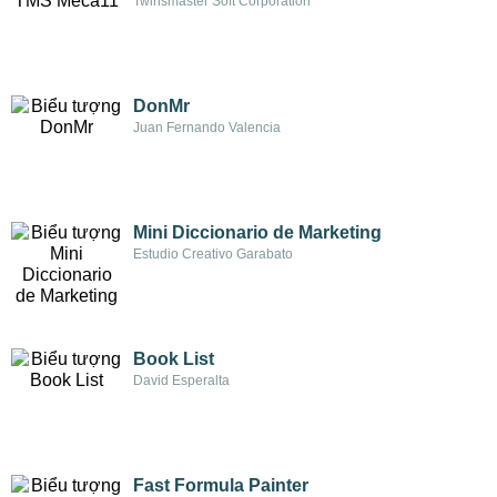
Twinsmaster Soft Corporation
DonMr
Juan Fernando Valencia
Mini Diccionario de Marketing
Estudio Creativo Garabato
Book List
David Esperalta
Fast Formula Painter