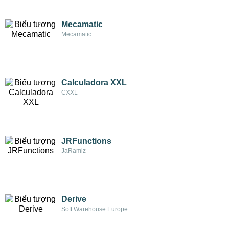
Mecamatic
Mecamatic
Calculadora XXL
CXXL
JRFunctions
JaRamiz
Derive
Soft Warehouse Europe