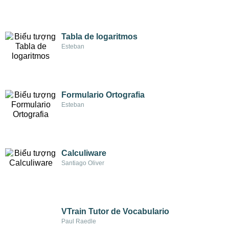
Tabla de logaritmos
Esteban
Formulario Ortografia
Esteban
Calculiware
Santiago Oliver
VTrain Tutor de Vocabulario
Paul Raedle