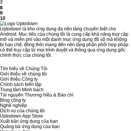
7
8
9
10
Uptodown là kho ứng dụng đa nền tảng chuyên biệt cho
Android. Mục tiêu của chúng tôi là cung cấp khả năng truy cập
mở và miễn phí vào một danh mục ứng dụng đồ sộ mà không
bị hạn chế, đồng thời mang đến nền tảng phân phối hợp pháp
có thể truy cập từ mọi trình duyệt và thông qua ứng dụng gốc
chính thức của chúng tôi.
Tìm hiểu về Chúng Tôi
Giới thiệu về chúng tôi
Giới thiệu Công ty
Chính sách biên tập
Trung tâm Minh bạch
Tài nguyên Thương hiệu & Báo chí
Blog công ty
Nghề nghiệp
Dịch vụ của chúng tôi
Uptodown App Store
Xuất bản ứng dụng của bạn
Quảng bá ứng dụng của bạn