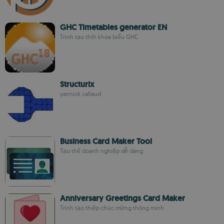
GHC Timetables generator EN
Trình tạo thời khóa biểu GHC
Structurix
yannick callaud
Business Card Maker Tool
Tạo thẻ doanh nghiệp dễ dàng
Anniversary Greetings Card Maker
Trình tạo thiệp chúc mừng thông minh