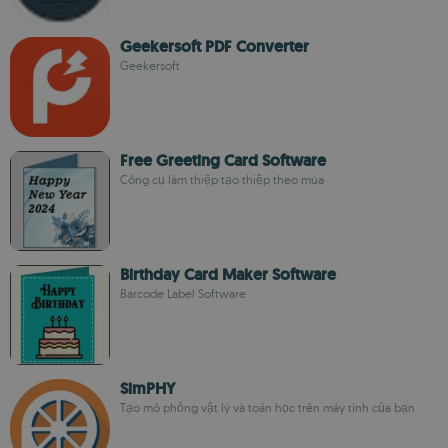
Geekersoft PDF Converter
Geekersoft
Free Greeting Card Software
Công cụ làm thiệp tạo thiệp theo mùa
Birthday Card Maker Software
Barcode Label Software
SimPHY
Tạo mô phỏng vật lý và toán học trên máy tính của bạn