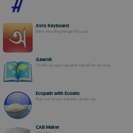
Avro Keyboard
Đánh máy tiếng Bengal hiệu quả
JLearnIt
Từ điển đa ngôn ngữ phân loại để học từ vựng
Ecopath with Ecosim
Phân tích hệ sinh thái biển và trên cạn
CAB Maker
Stefor.Inc