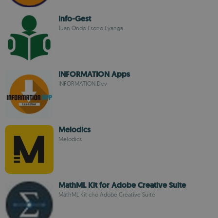
Info-Gest
Juan Ondo Esono Eyanga
INFORMATION Apps
INFORMATION.Dev
Melodics
Melodics
MathML Kit for Adobe Creative Suite
MathML Kit cho Adobe Creative Suite