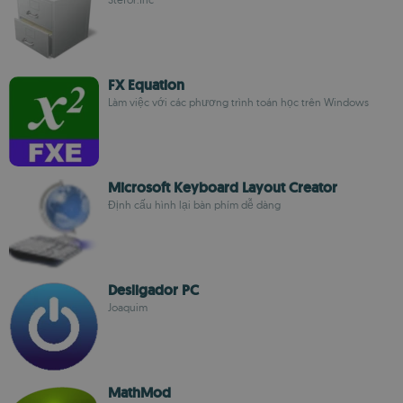
FX Equation
Làm việc với các phương trình toán học trên Windows
Microsoft Keyboard Layout Creator
Định cấu hình lại bàn phím dễ dàng
Desligador PC
Joaquim
MathMod