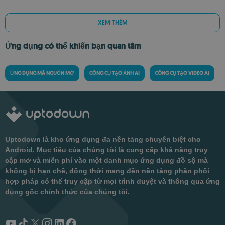
XEM THÊM
Ứng dụng có thể khiến bạn quan tâm
ỨNG DỤNG MÃ NGUỒN MỞ
CÔNG CỤ TẠO ẢNH AI
CÔNG CỤ TẠO VIDEO AI
Uptodown là kho ứng dụng đa nền tảng chuyên biệt cho
Android. Mục tiêu của chúng tôi là cung cấp khả năng truy
cập mở và miễn phí vào một danh mục ứng dụng đồ sộ mà
không bị hạn chế, đồng thời mang đến nền tảng phân phối
hợp pháp có thể truy cập từ mọi trình duyệt và thông qua ứng
dụng gốc chính thức của chúng tôi.