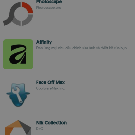
Photoscape
Photoscape.org
Affinity
Đáp ứng mọi nhu cầu chỉnh sửa ảnh và thiết kế của bạn
Face Off Max
CoolwareMax Inc.
Nik Collection
DxO