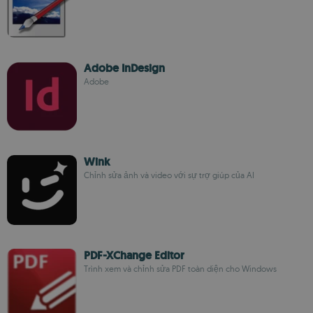
Adobe InDesign
Adobe
Wink
Chỉnh sửa ảnh và video với sự trợ giúp của AI
PDF-XChange Editor
Trình xem và chỉnh sửa PDF toàn diện cho Windows