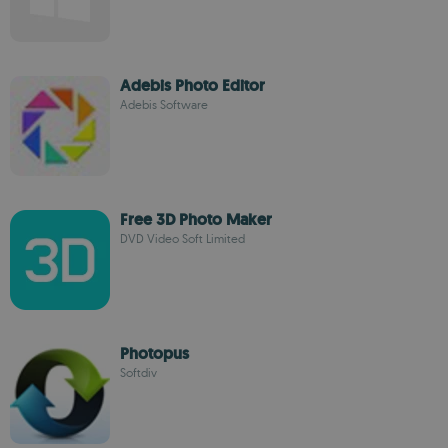
Adebis Photo Editor
Adebis Software
Free 3D Photo Maker
DVD Video Soft Limited
Photopus
Softdiv