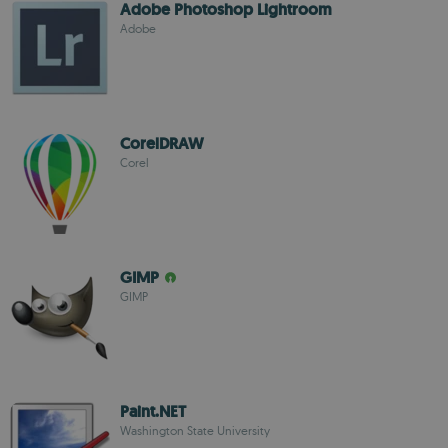
Adobe Photoshop Lightroom
Adobe
CorelDRAW
Corel
GIMP
GIMP
Paint.NET
Washington State University