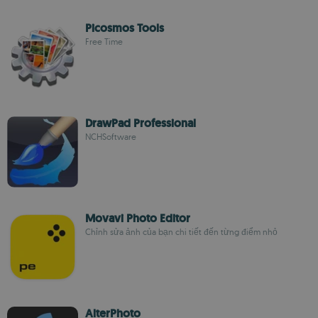
Picosmos Tools
Free Time
DrawPad Professional
NCHSoftware
Movavi Photo Editor
Chỉnh sửa ảnh của bạn chi tiết đến từng điểm nhỏ
AlterPhoto