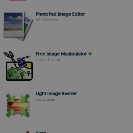
PhotoPad Image Editor
NCH Software
Free Image Manipulator
Kacper Bielecki
Light Image Resizer
obviousidea