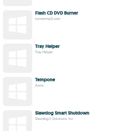
Flash CD DVD Burner
twistermp3.com
Tray Helper
Tray Helper
Tempone
Aone
Slawdog Smart Shutdown
Slawdog E-Solutions, Inc.