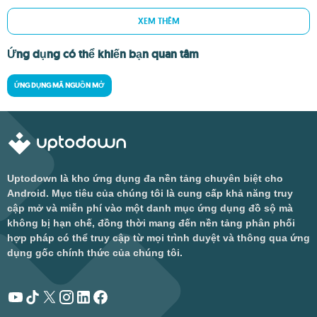
XEM THÊM
Ứng dụng có thể khiến bạn quan tâm
ỨNG DỤNG MÃ NGUỒN MỞ
Uptodown là kho ứng dụng đa nền tảng chuyên biệt cho
Android. Mục tiêu của chúng tôi là cung cấp khả năng truy
cập mở và miễn phí vào một danh mục ứng dụng đồ sộ mà
không bị hạn chế, đồng thời mang đến nền tảng phân phối
hợp pháp có thể truy cập từ mọi trình duyệt và thông qua ứng
dụng gốc chính thức của chúng tôi.