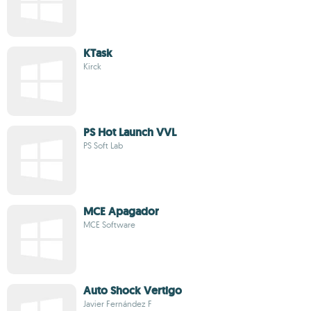
KTask
Kirck
PS Hot Launch VVL
PS Soft Lab
MCE Apagador
MCE Software
Auto Shock Vertigo
Javier Fernández F