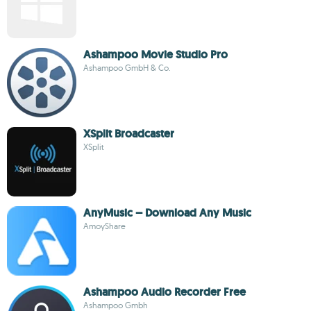
Ashampoo Movie Studio Pro
Ashampoo GmbH & Co.
XSplit Broadcaster
XSplit
AnyMusic – Download Any Music
AmoyShare
Ashampoo Audio Recorder Free
Ashampoo Gmbh