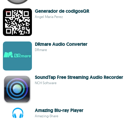
Generador de codigosQR
Angel Maria Perez
DRmare Audio Converter
DRmare
SoundTap Free Streaming Audio Recorder
NCH Software
Amazing Blu-ray Player
Amazing-Share