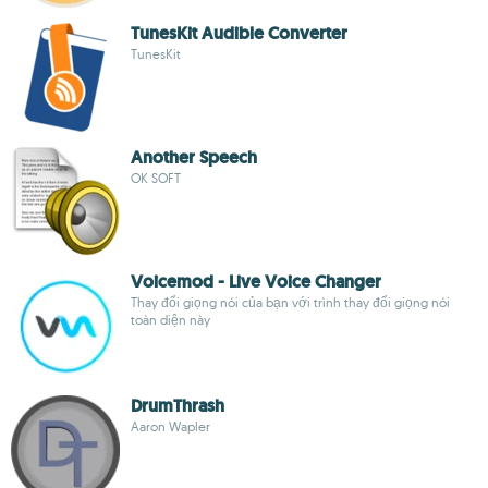
TunesKit Audible Converter
TunesKit
Another Speech
OK SOFT
Voicemod - Live Voice Changer
Thay đổi giọng nói của bạn với trình thay đổi giọng nói
toàn diện này
DrumThrash
Aaron Wapler