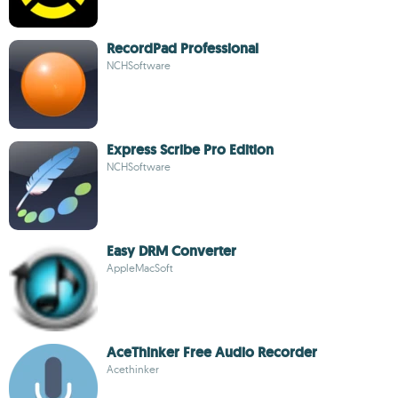
RecordPad Professional
NCHSoftware
Express Scribe Pro Edition
NCHSoftware
Easy DRM Converter
AppleMacSoft
AceThinker Free Audio Recorder
Acethinker