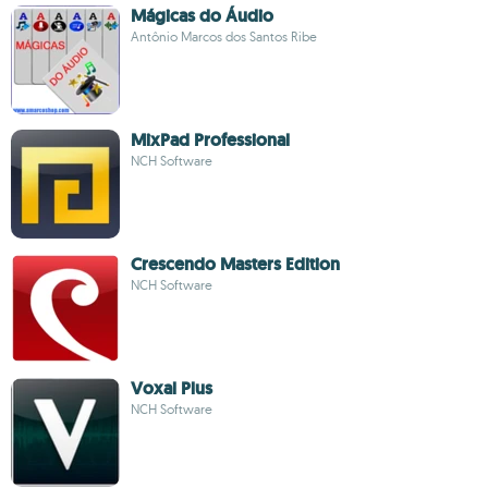
Mágicas do Áudio
Antônio Marcos dos Santos Ribe
MixPad Professional
NCH Software
Crescendo Masters Edition
NCH Software
Voxal Plus
NCH Software