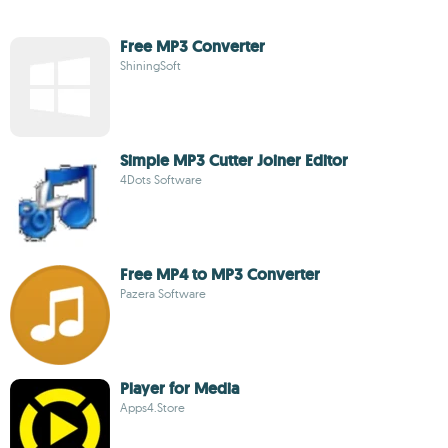
Free MP3 Converter
ShiningSoft
Simple MP3 Cutter Joiner Editor
4Dots Software
Free MP4 to MP3 Converter
Pazera Software
Player for Media
Apps4.Store