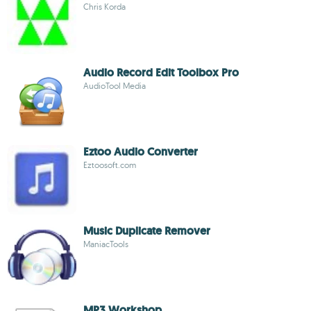
Chris Korda
Audio Record Edit Toolbox Pro
AudioTool Media
Eztoo Audio Converter
Eztoosoft.com
Music Duplicate Remover
ManiacTools
MP3 Workshop