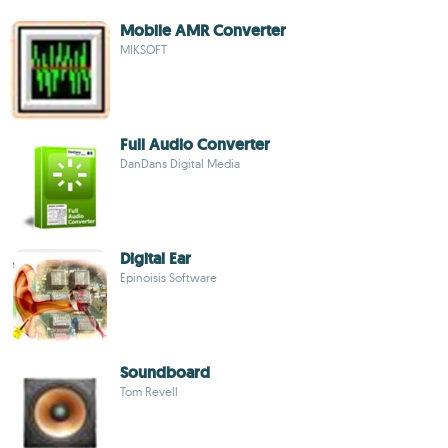
Mobile AMR Converter
MIKSOFT
Full Audio Converter
DanDans Digital Media
Digital Ear
Epinoisis Software
Soundboard
Tom Revell