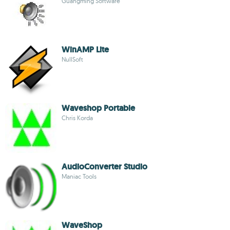
Guangming Software
WinAMP Lite
NullSoft
Waveshop Portable
Chris Korda
AudioConverter Studio
Maniac Tools
WaveShop