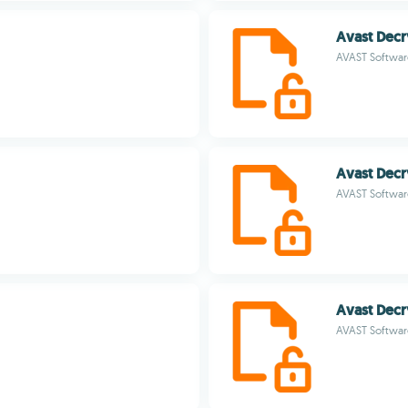
Avast Decr
AVAST Softwar
Avast Decr
AVAST Softwar
Avast Decr
AVAST Softwar