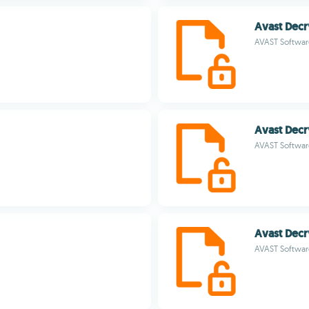
Avast Decr
AVAST Softwar
Avast Decr
AVAST Softwar
Avast Decr
AVAST Softwar