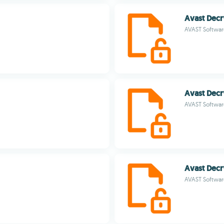
Avast Decr
AVAST Softwar
Avast Decr
AVAST Softwar
Avast Decr
AVAST Softwar