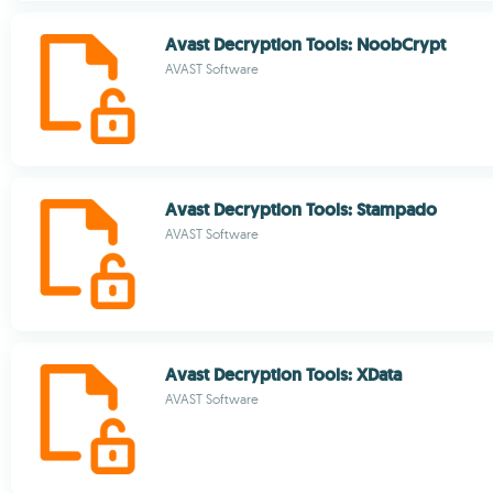
Avast Decryption Tools: NoobCrypt
AVAST Software
Avast Decryption Tools: Stampado
AVAST Software
Avast Decryption Tools: XData
AVAST Software