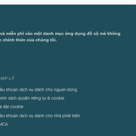
ở và miễn phí vào một danh mục ứng dụng đồ sộ mà không
 chính thức của chúng tôi.
HÁP LÝ
iều khoản dịch vụ dành cho người dùng
ính sách quyền riêng tư & cookie
i đặt cookie
ều khoản dịch vụ dành cho nhà phát triển
MCA