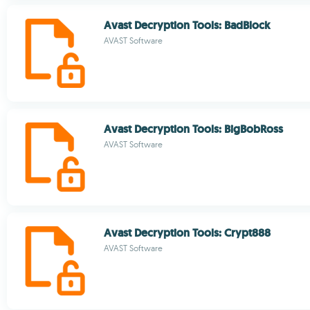
Avast Decryption Tools: BadBlock
AVAST Software
Avast Decryption Tools: BigBobRoss
AVAST Software
Avast Decryption Tools: Crypt888
AVAST Software