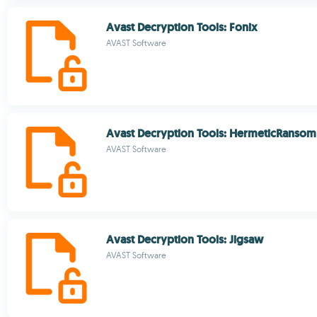
Avast Decryption Tools: Fonix
AVAST Software
Avast Decryption Tools: HermeticRansom
AVAST Software
Avast Decryption Tools: Jigsaw
AVAST Software