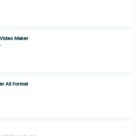
 Video Maker
m
er All Format