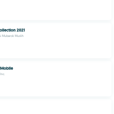
ollection 2021
i Mubarok Muslih
 Mobile
Inc.