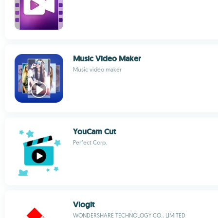
Music Video Maker
Music video maker
YouCam Cut
Perfect Corp.
Vlogit
WONDERSHARE TECHNOLOGY CO., LIMITED