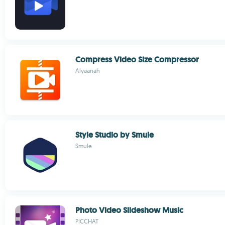
Compress Video Size Compressor
Alyaanah
Style Studio by Smule
Smule
Photo Video Slideshow Music
PICCHAT