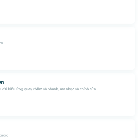
em
on
eo với hiệu ứng quay chậm và nhanh, âm nhạc và chỉnh sửa
tudio