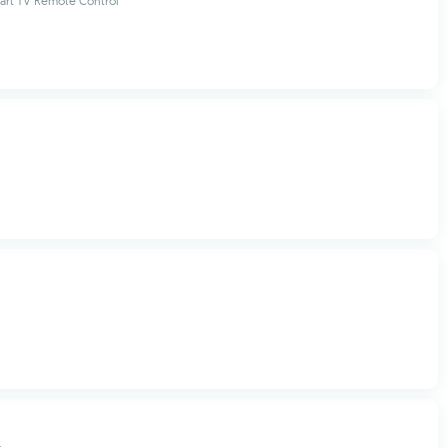
mart TV Remote Control