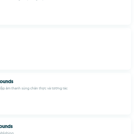
Sounds
lập âm thanh súng chân thực và tương tác
Sounds
blishing