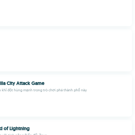
.
lla City Attack Game
h khỉ đột hùng mạnh trong trò chơi phá thành phố này
d of Lightning