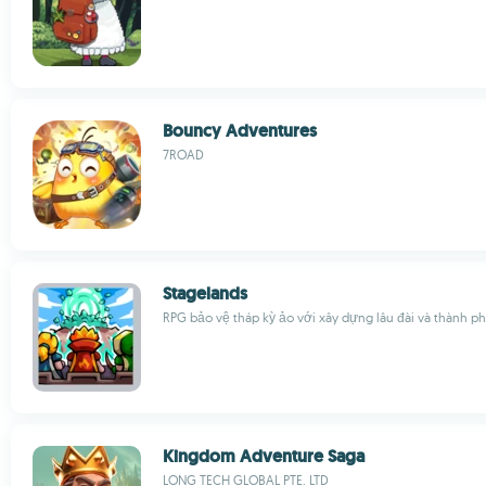
Bouncy Adventures
7ROAD
Stagelands
RPG bảo vệ tháp kỳ ảo với xây dựng lâu đài và thành p
Kingdom Adventure Saga
LONG TECH GLOBAL PTE. LTD