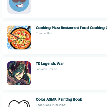
Cooking Pizza Restaurant Food Cooking
Creative Bee
TD Legends War
Fansipan Limited
Color ASMR: Painting Book
Zego Global Publishing