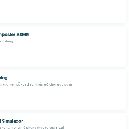
Imposter ASMR
blishing
ing
năng tiện gỗ với điều khiển trò chơi trực quan
il Simulador
nh xe tải trong mô phỏng thực tế của Brazil