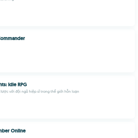
 Commander
ts: Idle RPG
 lược với đội ngũ hiệp sĩ trong thế giới hỗn loạn
mber Online