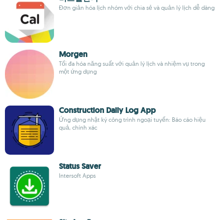
Đơn giản hóa lịch nhóm với chia sẻ và quản lý lịch dễ dàng
Morgen
Tối đa hóa năng suất với quản lý lịch và nhiệm vụ trong
một ứng dụng
Construction Daily Log App
Ứng dụng nhật ký công trình ngoại tuyến: Báo cáo hiệu
quả, chính xác
Status Saver
Intersoft Apps