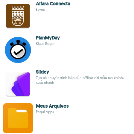
Alfara Connecta
Esveu
PlanMyDay
Klaus Reger
Slidey
Tạo bài thuyết trình hấp dẫn offline với mẫu tùy chỉnh,
xuất nhanh
Meus Arquivos
Pequi Apps