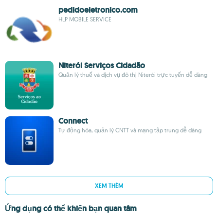
pedidoeletronico.com
HLP MOBILE SERVICE
Niterói Serviços Cidadão
Quản lý thuế và dịch vụ đô thị Niterói trực tuyến dễ dàng
Connect
Tự động hóa, quản lý CNTT và mạng tập trung dễ dàng
XEM THÊM
Ứng dụng có thể khiến bạn quan tâm