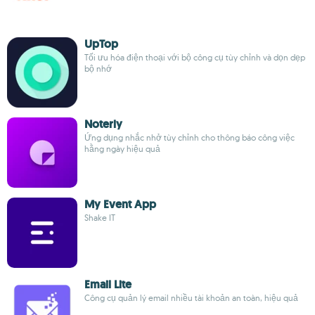
UpTop
Tối ưu hóa điện thoại với bộ công cụ tùy chỉnh và dọn dẹp
bộ nhớ
Noterly
Ứng dụng nhắc nhở tùy chỉnh cho thông báo công việc
hằng ngày hiệu quả
My Event App
Shake IT
Email Lite
Công cụ quản lý email nhiều tài khoản an toàn, hiệu quả