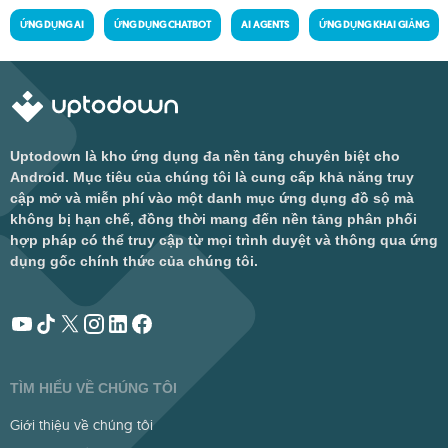
ỨNG DỤNG AI
ỨNG DỤNG CHATBOT
AI AGENTS
ỨNG DỤNG KHAI GIẢNG
Uptodown là kho ứng dụng đa nền tảng chuyên biệt cho
Android. Mục tiêu của chúng tôi là cung cấp khả năng truy
cập mở và miễn phí vào một danh mục ứng dụng đồ sộ mà
không bị hạn chế, đồng thời mang đến nền tảng phân phối
hợp pháp có thể truy cập từ mọi trình duyệt và thông qua ứng
dụng gốc chính thức của chúng tôi.
TÌM HIỂU VỀ CHÚNG TÔI
Giới thiệu về chúng tôi