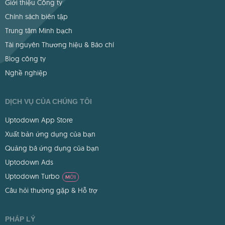
Giới thiệu Công ty
Chính sách biên tập
Trung tâm Minh bạch
Tài nguyên Thương hiệu & Báo chí
Blog công ty
Nghề nghiệp
DỊCH VỤ CỦA CHÚNG TÔI
Uptodown App Store
Xuất bản ứng dụng của bạn
Quảng bá ứng dụng của bạn
Uptodown Ads
Uptodown Turbo
MỚI
Câu hỏi thường gặp & Hỗ trợ
PHÁP LÝ