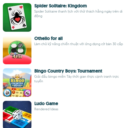
Spider Solitaire: Kingdom
Spider Solitaire thanh lịch với thử thách hằng ngày trên di
động
Othello for all
Làm chủ kỹ năng chiến thuật với ứng dụng cờ bàn 30 cấp
Bingo Country Boys: Tournament
Giải đấu bingo miền Tây thời gian thực cạnh tranh trực
tuyến
Ludo Game
Rendered Ideas