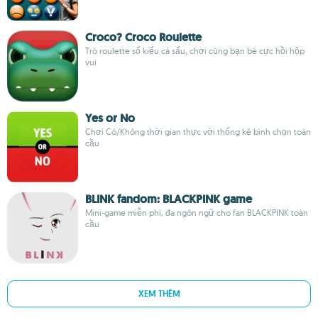
Croco? Croco Roulette
Trò roulette số kiểu cá sấu, chơi cùng bạn bè cực hồi hộp
vui
Yes or No
Chơi Có/Không thời gian thực với thống kê bình chọn toàn
cầu
BLINK fandom: BLACKPINK game
Mini-game miễn phí, đa ngôn ngữ cho fan BLACKPINK toàn
cầu
XEM THÊM