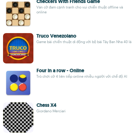
Checkers With Friends Game
Ván cờ đam cạnh tranh cho vui chiến thuật offline và
online
Truco Venezolano
Game bài chiến thuật di động với bộ bài Tây Ban Nha 40 lá
Four in a row - Online
Trò chơi cờ 4 liên tiếp online nhiều người với chế độ AI
Chess X4
Giordano Merciari