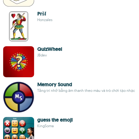
Prší
Honzales
QuizWheel
JBdev
Memory Sound
Tăng trí nhớ bằng âm thanh theo màu và trò chơi tạo nhạc
guess the emoji
KingSoma