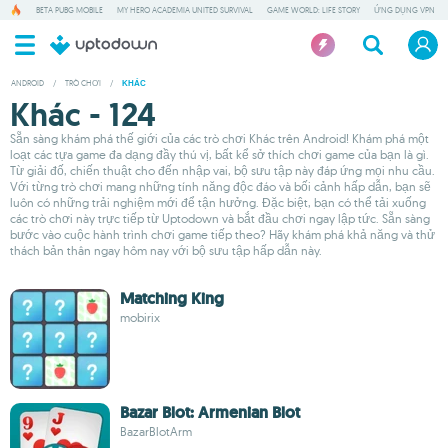
BETA PUBG MOBILE
MY HERO ACADEMIA UNITED SURVIVAL
GAME WORLD: LIFE STORY
ỨNG DỤNG VPN
ANDROID
/
TRÒ CHƠI
/
KHÁC
Khác - 124
Sẵn sàng khám phá thế giới của các trò chơi Khác trên Android! Khám phá một
loạt các tựa game đa dạng đầy thú vị, bất kể sở thích chơi game của bạn là gì.
Từ giải đố, chiến thuật cho đến nhập vai, bộ sưu tập này đáp ứng mọi nhu cầu.
Với từng trò chơi mang những tính năng độc đáo và bối cảnh hấp dẫn, bạn sẽ
luôn có những trải nghiệm mới để tận hưởng. Đặc biệt, bạn có thể tải xuống
các trò chơi này trực tiếp từ Uptodown và bắt đầu chơi ngay lập tức. Sẵn sàng
bước vào cuộc hành trình chơi game tiếp theo? Hãy khám phá khả năng và thử
thách bản thân ngay hôm nay với bộ sưu tập hấp dẫn này.
Matching King
mobirix
Bazar Blot: Armenian Blot
BazarBlotArm