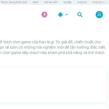
 TRUCK SIMULATOR 2026
WINK
SẮP RA MẮT
ZOOBA
EMOCHI
ỨNG DỤNG AI 
 thích chơi game của bạn là gì. Từ giải đố, chiến thuật cho
ạn sẽ luôn có những trải nghiệm mới để tận hưởng. Đặc biệt,
ình chơi game tiếp theo? Hãy khám phá khả năng và thử thách