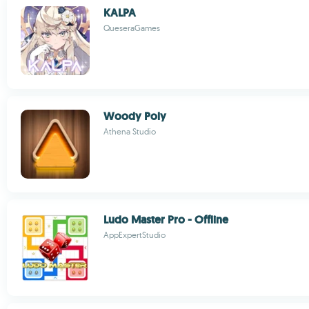
KALPA
QueseraGames
Woody Poly
Athena Studio
Ludo Master Pro - Offline
AppExpertStudio