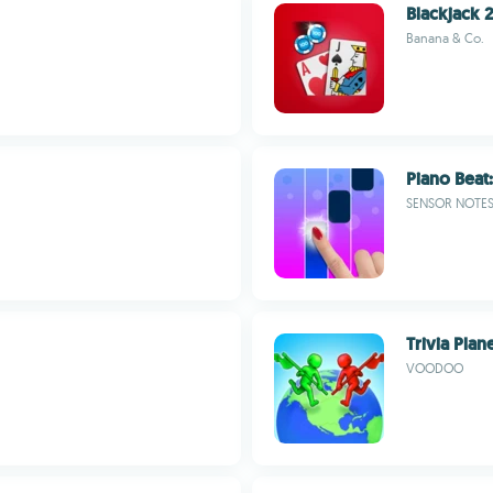
Blackjack 2
Banana & Co.
Piano Beat:
SENSOR NOTE
Trivia Plane
VOODOO