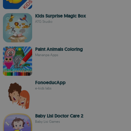
Kids Surprise Magic Box
ATG Studio
Paint Animals Coloring
Mananpa Apps
FonoeducApp
e-kids labs
Baby Lisi Doctor Care 2
Baby Lisi Games