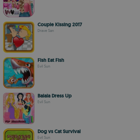
Couple Kissing 2017
Drave San
Fish Eat Fish
Evil Sun
Balala Dress Up
Evil Sun
Dog vs Cat Survival
Evil Sun