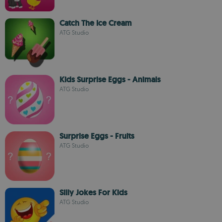
Catch The Ice Cream
ATG Studio
Kids Surprise Eggs - Animals
ATG Studio
Surprise Eggs - Fruits
ATG Studio
Silly Jokes For Kids
ATG Studio