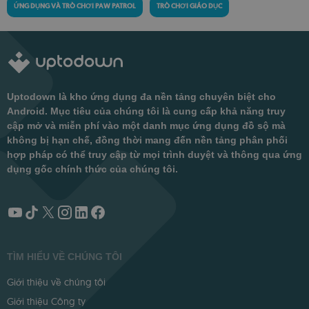
ỨNG DỤNG VÀ TRÒ CHƠI PAW PATROL
TRÒ CHƠI GIÁO DỤC
Uptodown là kho ứng dụng đa nền tảng chuyên biệt cho
Android. Mục tiêu của chúng tôi là cung cấp khả năng truy
cập mở và miễn phí vào một danh mục ứng dụng đồ sộ mà
không bị hạn chế, đồng thời mang đến nền tảng phân phối
hợp pháp có thể truy cập từ mọi trình duyệt và thông qua ứng
dụng gốc chính thức của chúng tôi.
TÌM HIỂU VỀ CHÚNG TÔI
Giới thiệu về chúng tôi
Giới thiệu Công ty