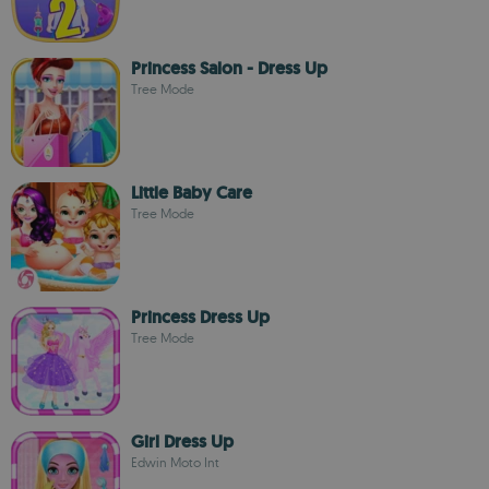
Princess Salon - Dress Up
Tree Mode
Little Baby Care
Tree Mode
Princess Dress Up
Tree Mode
Girl Dress Up
Edwin Moto Int