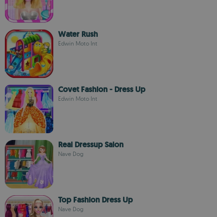
Water Rush
Edwin Moto Int
Covet Fashion - Dress Up
Edwin Moto Int
Real Dressup Salon
Nave Dog
Top Fashion Dress Up
Nave Dog