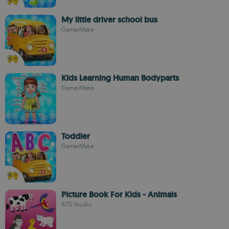
My little driver school bus
GameiMake
Kids Learning Human Bodyparts
GameiMake
Toddler
GameiMake
Picture Book For Kids - Animals
ATG Studio