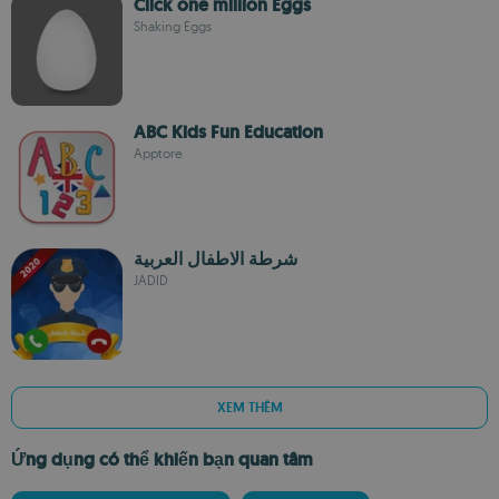
Click one million Eggs
Shaking Eggs
ABC Kids Fun Education
Apptore
شرطة الاطفال العربية
JADID
XEM THÊM
Ứng dụng có thể khiến bạn quan tâm