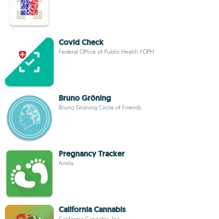
Covid Check
Federal Office of Public Health FOPH
Bruno Gröning
Bruno Gröning Circle of Friends
Pregnancy Tracker
Amila
California Cannabis
California Cannabis, Inc.