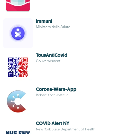
Immuni
Ministero della Salute
TousAntiCovid
Gouvernement
Corona-Warn-App
Robert Koch-Institut
COVID Alert NY
New York State Department of Health