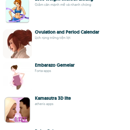
Giảm cân mạnh mẽ và nhanh chóng
Ovulation and Period Calendar
Lịch rụng trứng tiện lợi
Embarazo Gemelar
Forta-apps
Kamasutra 3D lite
atheris apps