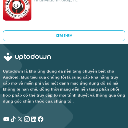
Panda Restaurant Group, Inc.
XEM THÊM
Uptodown là kho ứng dụng đa nền tảng chuyên biệt cho
Android. Mục tiêu của chúng tôi là cung cấp khả năng truy
cập mở và miễn phí vào một danh mục ứng dụng đồ sộ mà
không bị hạn chế, đồng thời mang đến nền tảng phân phối
hợp pháp có thể truy cập từ mọi trình duyệt và thông qua ứng
dụng gốc chính thức của chúng tôi.