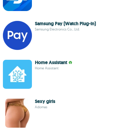
Samsung Pay (Watch Plug-in)
Samsung Electronics Co., Ltd.
Home Assistant
Home Assistant
Sexy girls
Adomas