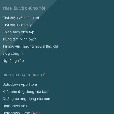
TÌM HIỂU VỀ CHÚNG TÔI
Giới thiệu về chúng tôi
Giới thiệu Công ty
Chính sách biên tập
Trung tâm Minh bạch
Tài nguyên Thương hiệu & Báo chí
Blog công ty
Nghề nghiệp
DỊCH VỤ CỦA CHÚNG TÔI
Uptodown App Store
Xuất bản ứng dụng của bạn
Quảng bá ứng dụng của bạn
Uptodown Ads
Uptodown Turbo
MỚI