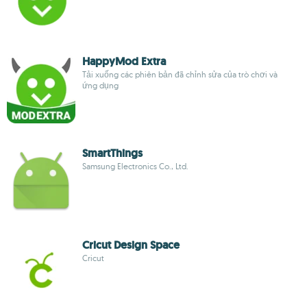
HappyMod Extra
Tải xuống các phiên bản đã chỉnh sửa của trò chơi và
ứng dụng
Smart​Things
Samsung Electronics Co., Ltd.
Cricut Design Space
Cricut