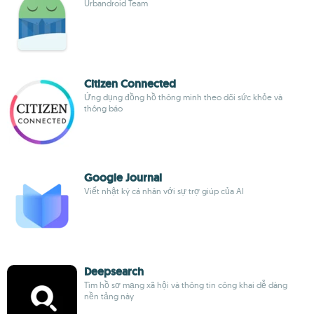
Urbandroid Team
Citizen Connected
Ứng dụng đồng hồ thông minh theo dõi sức khỏe và
thông báo
Google Journal
Viết nhật ký cá nhân với sự trợ giúp của AI
Deepsearch
Tìm hồ sơ mạng xã hội và thông tin công khai dễ dàng
nền tảng này