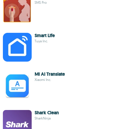
SMS Pro
Smart Life
Tuya Inc.
Mi AI Translate
Xiaomi Inc.
Shark Clean
SharkNinja