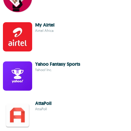
My Airtel
Airtel Africa
Yahoo Fantasy Sports
Yahoo! Inc.
AttaPoll
AttaPoll