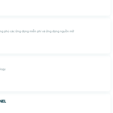
ng phú các ứng dụng miễn phí và ứng dụng nguồn mở
logy
NEL