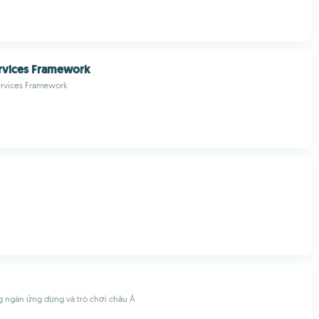
rvices Framework
ervices Framework
g ngàn ứng dụng và trò chơi châu Á