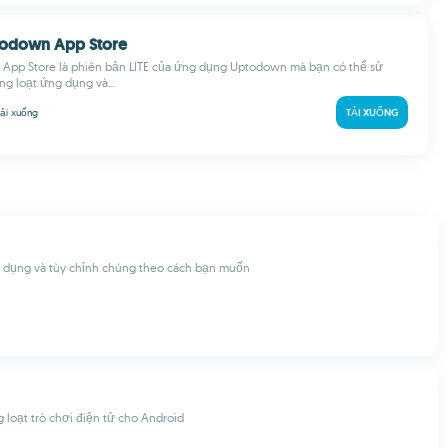
ptodown App Store
 App Store là phiên bản LITE của ứng dụng Uptodown mà bạn có thể sử
ng loạt ứng dụng và...
tải xuống
TẢI XUỐNG
 dụng và tùy chỉnh chúng theo cách bạn muốn
 loạt trò chơi điện tử cho Android