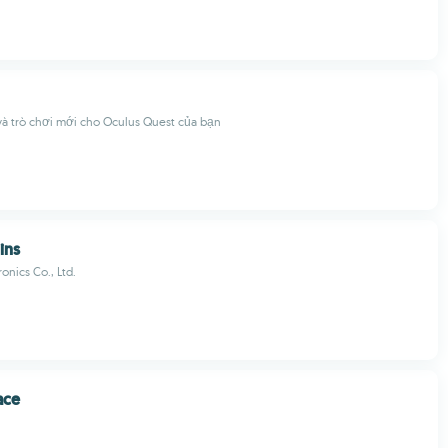
và trò chơi mới cho Oculus Quest của bạn
ins
onics Co., Ltd.
ace