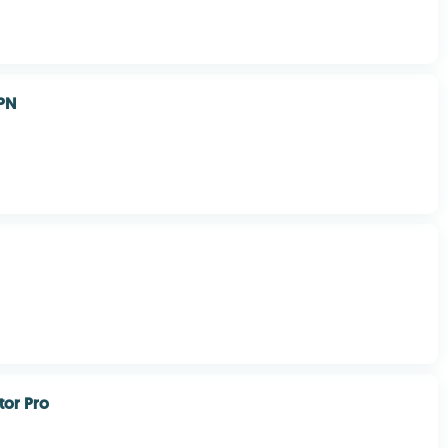
PN
tor Pro