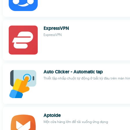
ExpressVPN
ExpressVPN
Auto Clicker - Automatic tap
Thiết lập nhấp chuột tự động ở bất kỳ đâu trên màn hì
Aptoide
Một cửa hàng lớn để tải xuống ứng dụng