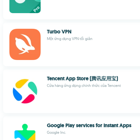
Turbo VPN
Một ứng dụng VPN tối giản
Tencent App Store (腾讯应用宝)
Cửa hàng ứng dụng chính thức của Tencent
Google Play services for Instant Apps
Google Inc.