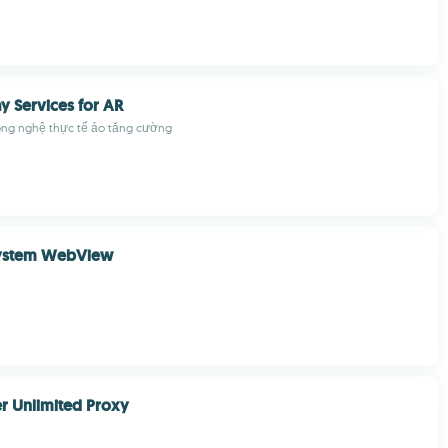
y Services for AR
ông nghệ thực tế ảo tăng cường
ystem WebView
r Unlimited Proxy