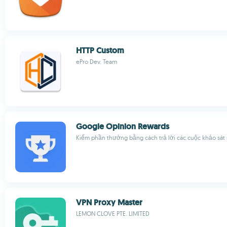
HTTP Custom
ePro Dev. Team
Google Opinion Rewards
Kiếm phần thưởng bằng cách trả lời các cuộc khảo sá
VPN Proxy Master
LEMON CLOVE PTE. LIMITED