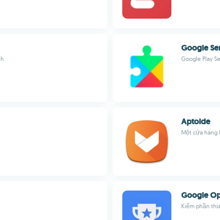
Google Se
nh
Google Play S
Aptoide
Một cửa hàng 
Google Op
Kiếm phần thư