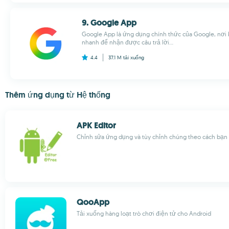
9. Google App
Google App là ứng dụng chính thức của Google, nơi 
nhanh để nhận được câu trả lời...
4.4
37.1 M
tải xuống
Thêm ứng dụng từ Hệ thống
APK Editor
Chỉnh sửa ứng dụng và tùy chỉnh chúng theo cách bạ
QooApp
Tải xuống hàng loạt trò chơi điện tử cho Android