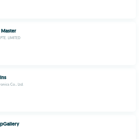
 Master
TE. LIMITED
ins
onics Co., Ltd.
pGallery