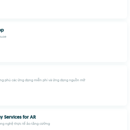
pp
ouse
ng phú các ứng dụng miễn phí và ứng dụng nguồn mở
y Services for AR
ông nghệ thực tế ảo tăng cường