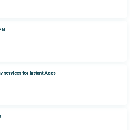
PN
y services for Instant Apps
r