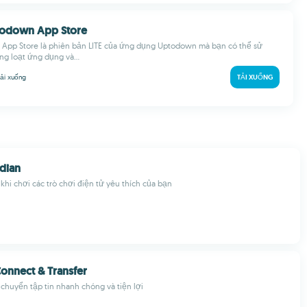
ptodown App Store
 App Store là phiên bản LITE của ứng dụng Uptodown mà bạn có thể sử
ng loạt ứng dụng và...
tải xuống
TẢI XUỐNG
dian
 khi chơi các trò chơi điện tử yêu thích của bạn
Connect & Transfer
chuyển tập tin nhanh chóng và tiện lợi