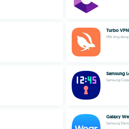
Turbo VPN
Một ứng dụng 
Samsung L
Samsung Corpo
Galaxy We
Samsung Electr