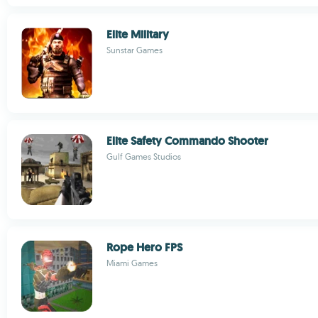
Elite Military
Sunstar Games
Elite Safety Commando Shooter
Gulf Games Studios
Rope Hero FPS
Miami Games