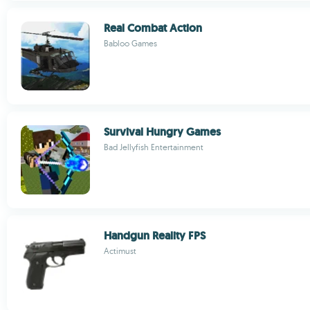
Real Combat Action
Babloo Games
Survival Hungry Games
Bad Jellyfish Entertainment
Handgun Reality FPS
Actimust