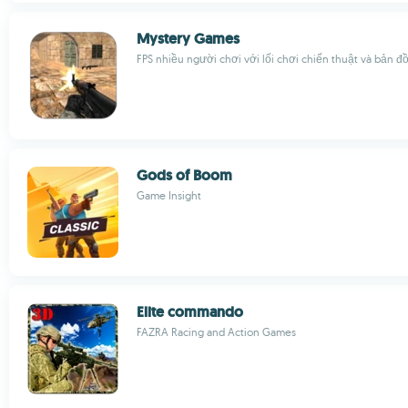
Mystery Games
FPS nhiều người chơi với lối chơi chiến thuật và bản đ
Gods of Boom
Game Insight
Elite commando
FAZRA Racing and Action Games