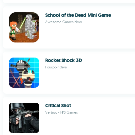
School of the Dead Mini Game
Awesome Games Now
Rocket Shock 3D
Fourpointfive
Critical Shot
Vertigo - FPS Games