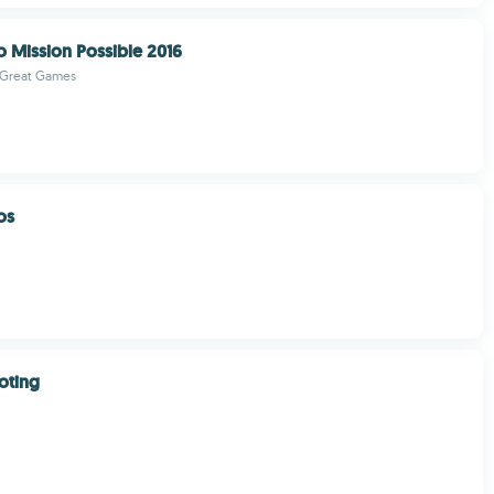
Mission Possible 2016
 Great Games
os
oting