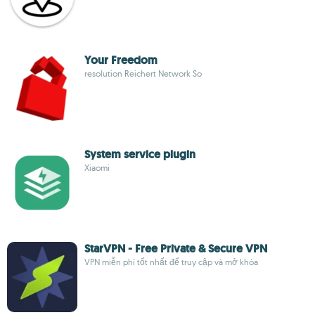
Your Freedom
resolution Reichert Network So
System service plugin
Xiaomi
StarVPN - Free Private & Secure VPN
VPN miễn phí tốt nhất để truy cập và mở khóa