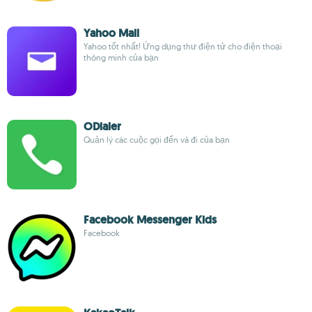
Yahoo Mail
Yahoo tốt nhất! Ứng dụng thư điện tử cho điện thoại
thông minh của bạn
ODialer
Quản lý các cuộc gọi đến và đi của bạn
Facebook Messenger Kids
Facebook