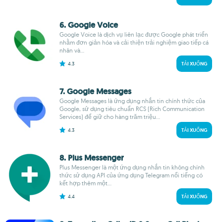
6. Google Voice
Google Voice là dịch vụ liên lạc được Google phát triển
nhằm đơn giản hóa và cải thiện trải nghiệm giao tiếp cá
nhân và...
4.3
TẢI XUỐNG
7. Google Messages
Google Messages là ứng dụng nhắn tin chính thức của
Google, sử dụng tiêu chuẩn RCS (Rich Communication
Services) để giữ cho hàng trăm triệu...
4.3
TẢI XUỐNG
8. Plus Messenger
Plus Messenger là một ứng dụng nhắn tin không chính
thức sử dụng API của ứng dụng Telegram nổi tiếng có
kết hợp thêm một...
4.4
TẢI XUỐNG