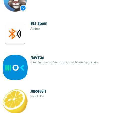
BLE Spam
Ars3nb
NavStar
Cấu hình thanh điều hướng của Samsung của bạn.
JuiceSSH
Sonelli Ltd