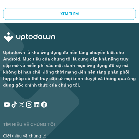
XEM THÊM
Uptodown là kho ứng dụng đa nền tảng chuyên biệt cho
Android. Mục tiêu của chúng tôi là cung cấp khả năng truy
cập mở và miễn phí vào một danh mục ứng dụng đồ sộ mà
không bị hạn chế, đồng thời mang đến nền tảng phân phối
hợp pháp có thể truy cập từ mọi trình duyệt và thông qua ứng
dụng gốc chính thức của chúng tôi.
TÌM HIỂU VỀ CHÚNG TÔI
Giới thiệu về chúng tôi