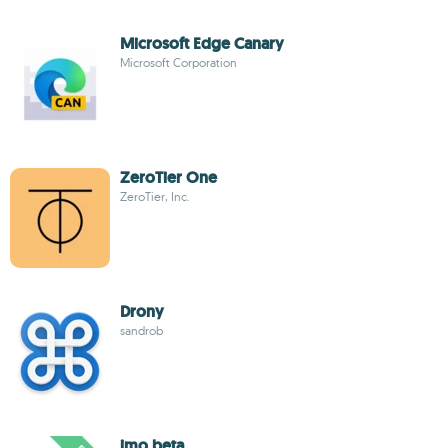
Microsoft Edge Canary
Microsoft Corporation
ZeroTier One
ZeroTier, Inc.
Drony
sandrob
imo beta