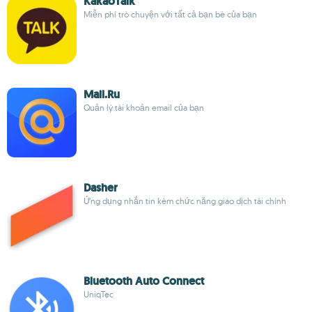
KakaoTalk
Miễn phí trò chuyện với tất cả bạn bè của bạn
Mail.Ru
Quản lý tài khoản email của bạn
Dasher
Ứng dụng nhắn tin kèm chức năng giao dịch tài chính
Bluetooth Auto Connect
UniqTec