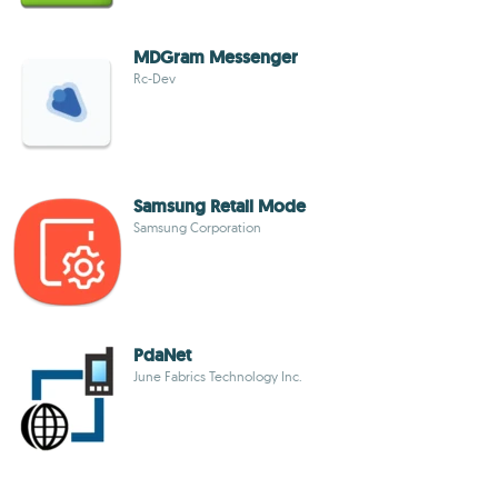
MDGram Messenger
Rc-Dev
Samsung Retail Mode
Samsung Corporation
PdaNet
June Fabrics Technology Inc.