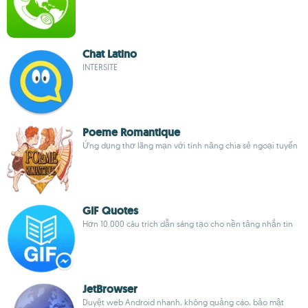
Chat Latino
INTERSITE
Poeme Romantique
Ứng dụng thơ lãng mạn với tính năng chia sẻ ngoại tuyến
GIF Quotes
Hơn 10.000 câu trích dẫn sáng tạo cho nền tảng nhắn tin
JetBrowser
Duyệt web Android nhanh, không quảng cáo, bảo mật