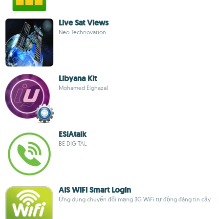
Live Sat Views
Neo Technovation
Libyana Kit
Mohamed Elghazal
ESIAtalk
BE DIGITAL
AIS WiFi Smart Login
Ứng dụng chuyển đổi mạng 3G WiFi tự động đáng tin cậy