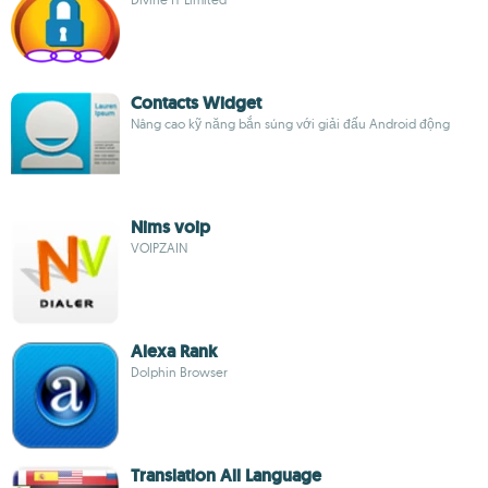
Contacts Widget
Nâng cao kỹ năng bắn súng với giải đấu Android động
Nims voip
VOIPZAIN
Alexa Rank
Dolphin Browser
Translation All Language