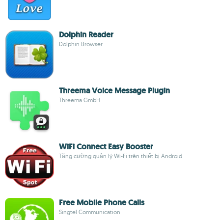
Dolphin Reader
Dolphin Browser
Threema Voice Message Plugin
Threema GmbH
WiFi Connect Easy Booster
Tăng cường quản lý Wi-Fi trên thiết bị Android
Free Mobile Phone Calls
Singtel Communication