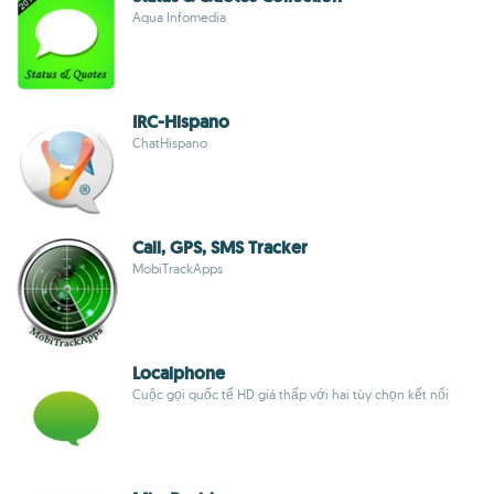
Aqua Infomedia
IRC-Hispano
ChatHispano
Call, GPS, SMS Tracker
MobiTrackApps
Localphone
Cuộc gọi quốc tế HD giá thấp với hai tùy chọn kết nối