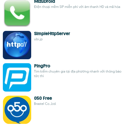
MizuDroid
Điện thoại mềm SIP miễn phí với âm thanh HD và mã hóa
SimpleHttpServer
ubi.jp
PingPro
Tìm kiếm chuyên gia tại địa phương nhanh với thông báo
tức thì
050 Free
Brastel Co.,Ltd.