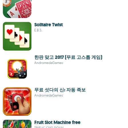
Solitaire Twist
E.B.S.
한판 맞고 2017 (무료 고스톱 게임)
AndromedaGames
무료 섯다의 신: 자동 족보
AndromedaGames
Fruit Slot Machine free
TRIEUC CNG DOAN