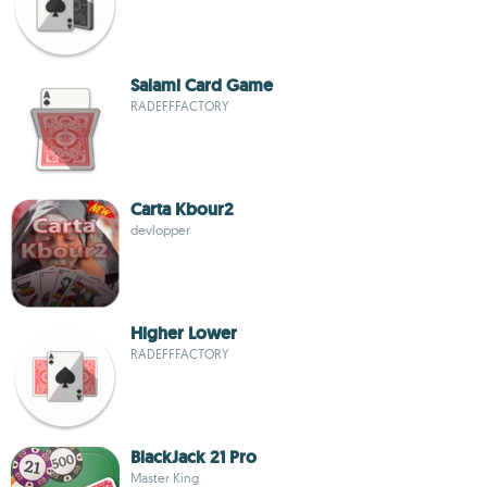
Salami Card Game
RADEFFFACTORY
Carta Kbour2
devlopper
Higher Lower
RADEFFFACTORY
BlackJack 21 Pro
Master King