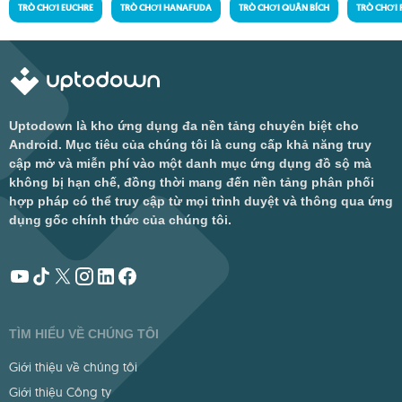
TRÒ CHƠI EUCHRE
TRÒ CHƠI HANAFUDA
TRÒ CHƠI QUÂN BÍCH
TRÒ CHƠI
Uptodown là kho ứng dụng đa nền tảng chuyên biệt cho
Android. Mục tiêu của chúng tôi là cung cấp khả năng truy
cập mở và miễn phí vào một danh mục ứng dụng đồ sộ mà
không bị hạn chế, đồng thời mang đến nền tảng phân phối
hợp pháp có thể truy cập từ mọi trình duyệt và thông qua ứng
dụng gốc chính thức của chúng tôi.
TÌM HIỂU VỀ CHÚNG TÔI
Giới thiệu về chúng tôi
Giới thiệu Công ty