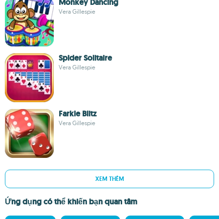
Monkey Dancing
Vera Gillespie
Spider Solitaire
Vera Gillespie
Farkle Blitz
Vera Gillespie
XEM THÊM
Ứng dụng có thể khiến bạn quan tâm