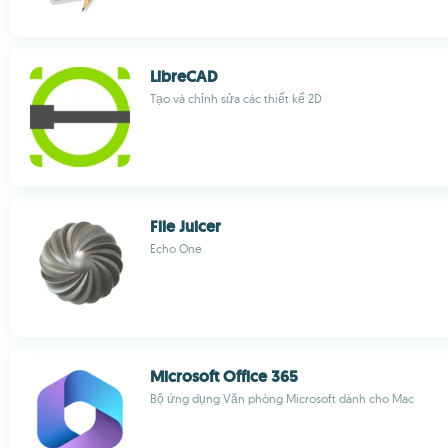
LibreCAD
Tạo và chỉnh sửa các thiết kế 2D
File Juicer
Echo One
Microsoft Office 365
Bộ ứng dụng Văn phòng Microsoft dành cho Mac