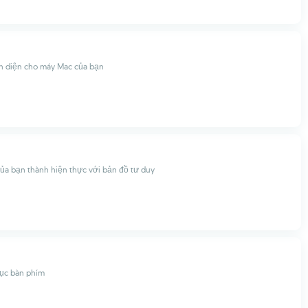
àn diện cho máy Mac của bạn
ủa bạn thành hiện thực với bản đồ tư duy
cục bàn phím