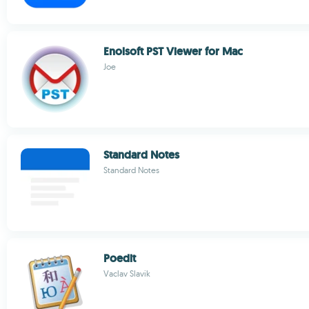
Enolsoft PST Viewer for Mac
Joe
Standard Notes
Standard Notes
Poedit
Vaclav Slavik