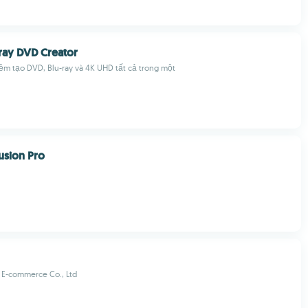
ray DVD Creator
ềm tạo DVD, Blu-ray và 4K UHD tất cả trong một
sion Pro
 E-commerce Co., Ltd