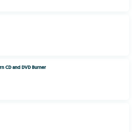
rn CD and DVD Burner