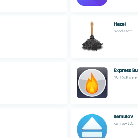
Hazel
Noodlesoft
Express Bu
NCH Software
Semulov
Kainjow LLC.