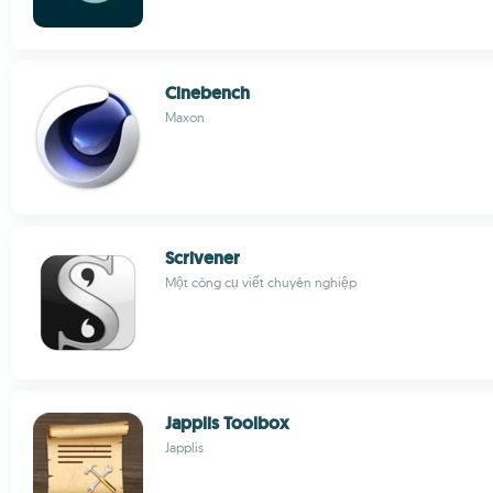
Cinebench
Maxon
Scrivener
Một công cụ viết chuyên nghiệp
Japplis Toolbox
Japplis