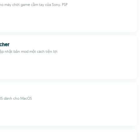
cho máy chơi game cầm tay của Sony, PSP
cher
ập nhật bản mod một cách tiện lợi
 iOS dành cho MacOS