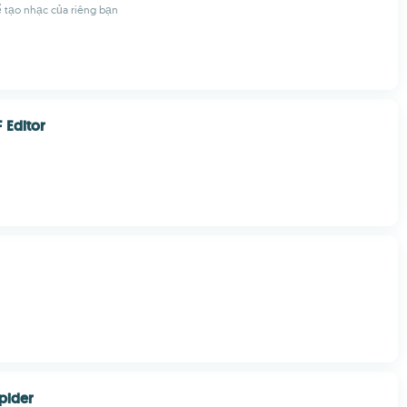
ể tạo nhạc của riêng bạn
 Editor
pider