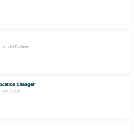
n phí của PyCharm
ocation Changer
í GPS của bạn