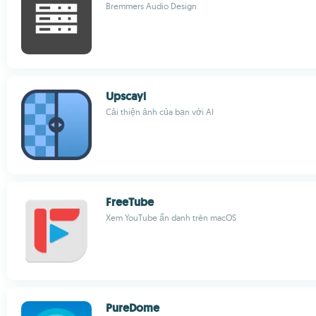
Bremmers Audio Design
Upscayl
Cải thiện ảnh của bạn với AI
FreeTube
Xem YouTube ẩn danh trên macOS
PureDome