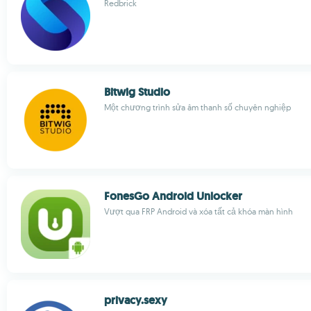
Redbrick
Bitwig Studio
Một chương trình sửa âm thanh số chuyên nghiệp
FonesGo Android Unlocker
Vượt qua FRP Android và xóa tất cả khóa màn hình
privacy.sexy