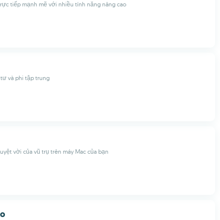
trực tiếp mạnh mẽ với nhiều tính năng nâng cao
 tư và phi tập trung
uyệt vời của vũ trụ trên máy Mac của bạn
ro