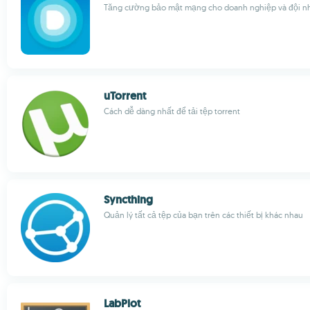
Tăng cường bảo mật mạng cho doanh nghiệp và đội n
uTorrent
Cách dễ dàng nhất để tải tệp torrent
Syncthing
Quản lý tất cả tệp của bạn trên các thiết bị khác nhau
LabPlot