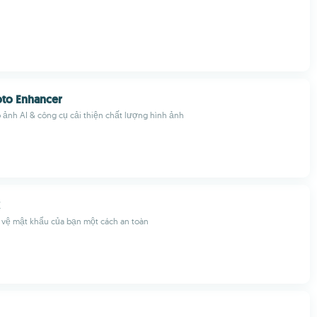
oto Enhancer
 ảnh AI & công cụ cải thiện chất lượng hình ảnh
o vệ mật khẩu của bạn một cách an toàn