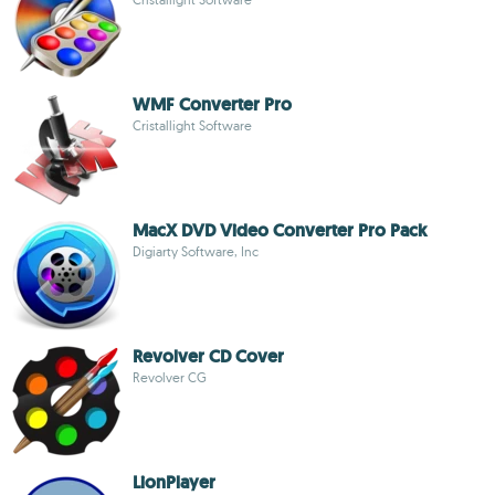
WMF Converter Pro
Cristallight Software
MacX DVD Video Converter Pro Pack
Digiarty Software, Inc
Revolver CD Cover
Revolver CG
LionPlayer