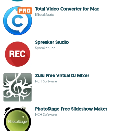
Total Video Converter for Mac
EffectMatrix
Spreaker Studio
Spreaker, Inc.
Zulu Free Virtual DJ Mixer
NCH Software
PhotoStage Free Slideshow Maker
NCH Software