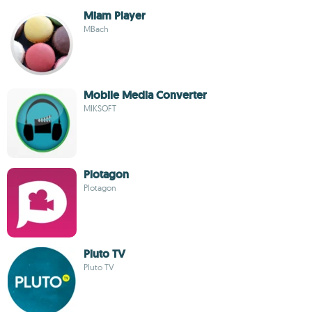
Miam Player
MBach
Mobile Media Converter
MIKSOFT
Plotagon
Plotagon
Pluto TV
Pluto TV