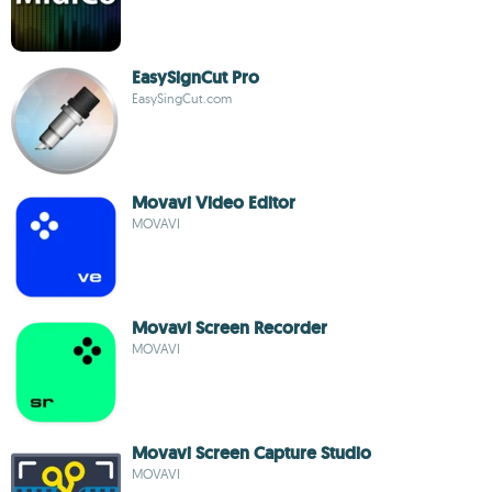
EasySignCut Pro
EasySingCut.com
Movavi Video Editor
MOVAVI
Movavi Screen Recorder
MOVAVI
Movavi Screen Capture Studio
MOVAVI