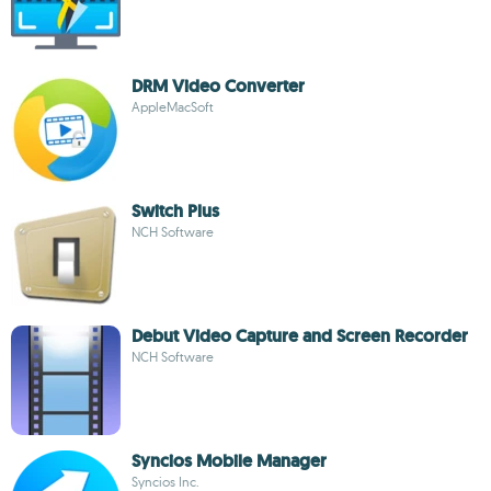
DRM Video Converter
AppleMacSoft
Switch Plus
NCH Software
Debut Video Capture and Screen Recorder
NCH Software
Syncios Mobile Manager
Syncios Inc.