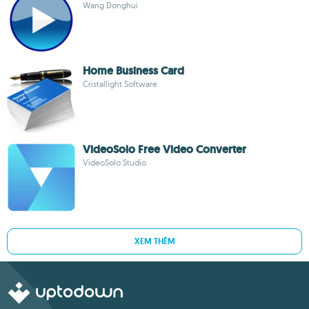
Wang Donghui
Home Business Card
Cristallight Software
VideoSolo Free Video Converter
VideoSolo Studio
XEM THÊM