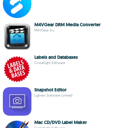
M4VGear DRM Media Converter
M4VGear Inc.
Labels and Databases
Cristallight Software
Snapshot Editor
Lighten Software Limited
Mac CD/DVD Label Maker
Cristallight Software