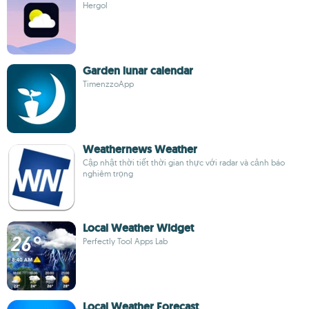
Hergol
Garden lunar calendar
TimenzzoApp
Weathernews Weather
Cập nhật thời tiết thời gian thực với radar và cảnh báo
nghiêm trọng
Local Weather Widget
Perfectly Tool Apps Lab
Local Weather Forecast