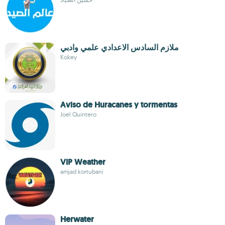
ملازم السادس الاعدادي علمي وادبي
Kokey
Aviso de Huracanes y tormentas
Joel Quintero
VIP Weather
amjad kortubani
Herwater