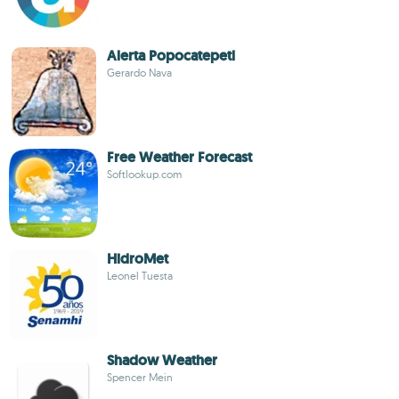
Alerta Popocatepetl
Gerardo Nava
Free Weather Forecast
Softlookup.com
HidroMet
Leonel Tuesta
Shadow Weather
Spencer Mein