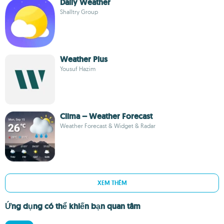
Daily Weather
Shalltry Group
Weather Plus
Yousuf Hazim
Clima – Weather Forecast
Weather Forecast & Widget & Radar
XEM THÊM
Ứng dụng có thể khiến bạn quan tâm