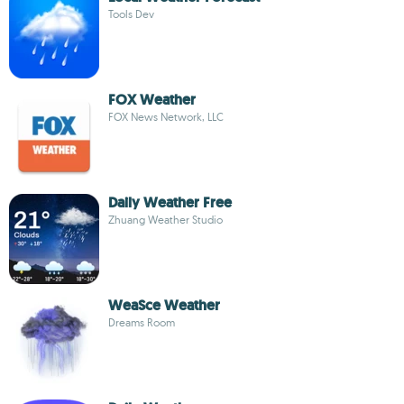
Tools Dev
FOX Weather
FOX News Network, LLC
Daily Weather Free
Zhuang Weather Studio
WeaSce Weather
Dreams Room