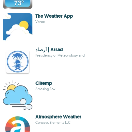
The Weather App
Verox
أرصاد | Arsad‎
Presidency of Meteorology and
Clitemp
Amasing Fox
Atmosphere Weather
Concept Elements LLC