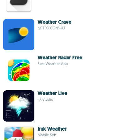
Weather Crave
METEO CONSULT
Weather Radar Free
Best Weather App
Weather Live
FX Studio
Irak Weather
Mobile Soft