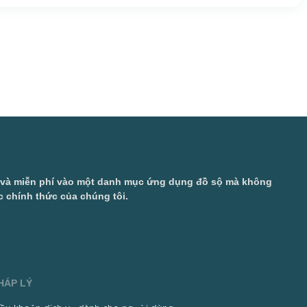
ở và miễn phí vào một danh mục ứng dụng đồ sộ mà không
 chính thức của chúng tôi.
HÁP LÝ