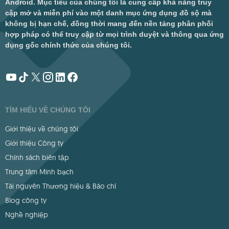
Android. Mục tiêu của chúng tôi là cung cấp khả năng truy
cập mở và miễn phí vào một danh mục ứng dụng đồ sộ mà
không bị hạn chế, đồng thời mang đến nền tảng phân phối
hợp pháp có thể truy cập từ mọi trình duyệt và thông qua ứng
dụng gốc chính thức của chúng tôi.
TÌM HIỂU VỀ CHÚNG TÔI
Giới thiệu về chúng tôi
Giới thiệu Công ty
Chính sách biên tập
Trung tâm Minh bạch
Tài nguyên Thương hiệu & Báo chí
Blog công ty
Nghề nghiệp