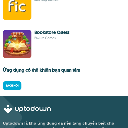
Bookstore Quest
Pakura Games
Ứng dụng có thể khiến bạn quan tâm
SÁCH NÓI
Uptodown là kho ứng dụng đa nền tảng chuyên biệt cho